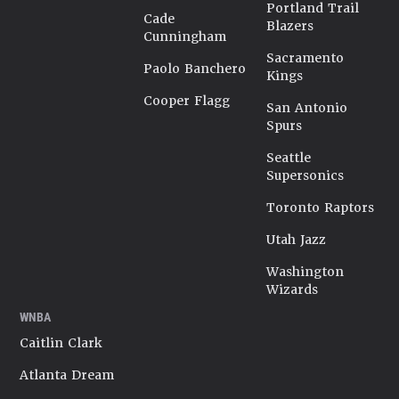
Portland Trail
Cade
Blazers
Cunningham
Sacramento
Paolo Banchero
Kings
Cooper Flagg
San Antonio
Spurs
Seattle
Supersonics
Toronto Raptors
Utah Jazz
Washington
Wizards
WNBA
Caitlin Clark
Atlanta Dream