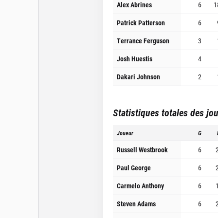
Alex Abrines
6
1
Patrick Patterson
6
Terrance Ferguson
3
Josh Huestis
4
Dakari Johnson
2
Statistiques totales des jo
Joueur
G
Russell Westbrook
6
Paul George
6
Carmelo Anthony
6
Steven Adams
6