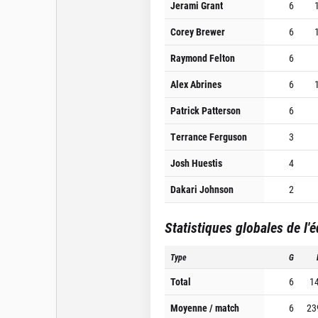
Jerami Grant
6
Corey Brewer
6
Raymond Felton
6
Alex Abrines
6
Patrick Patterson
6
Terrance Ferguson
3
Josh Huestis
4
Dakari Johnson
2
Statistiques globales de l'
Type
G
Total
6
1
Moyenne / match
6
23