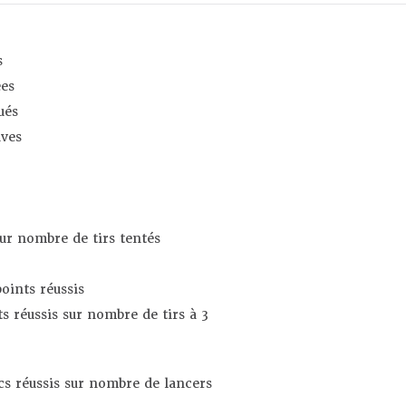
s
es
ués
ives
sur nombre de tirs tentés
oints réussis
s réussis sur nombre de tirs à 3
s réussis sur nombre de lancers