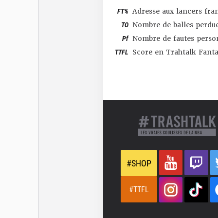
FT%
Adresse aux lancers fra
TO
Nombre de balles perdu
Pf
Nombre de fautes perso
TTFL
Score en Trahtalk Fant
#SHOP
#TTFL