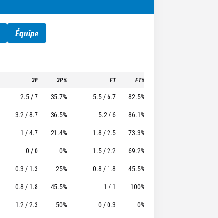
Équipe
3P
3P%
FT
FT%
To
Pf
TTFL
2.5 / 7
35.7%
5.5 / 6.7
82.5%
5.2
3.5
42
3.2 / 8.7
36.5%
5.2 / 6
86.1%
4
2.8
29.67
1 / 4.7
21.4%
1.8 / 2.5
73.3%
1
2.3
14.67
0 / 0
0%
1.5 / 2.2
69.2%
0.7
2.5
22.33
0.3 / 1.3
25%
0.8 / 1.8
45.5%
1
2.5
11
0.8 / 1.8
45.5%
1 / 1
100%
0.3
2.8
11.83
1.2 / 2.3
50%
0 / 0.3
0%
0.8
1.2
7.5