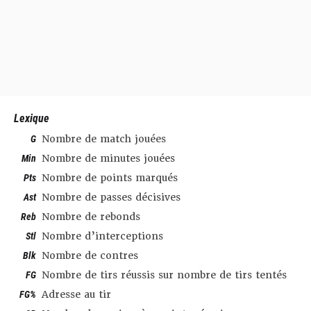
Lexique
G
Nombre de match jouées
Min
Nombre de minutes jouées
Pts
Nombre de points marqués
Ast
Nombre de passes décisives
Reb
Nombre de rebonds
Stl
Nombre d’interceptions
Blk
Nombre de contres
FG
Nombre de tirs réussis sur nombre de tirs tentés
FG%
Adresse au tir