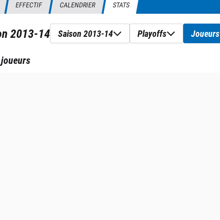
EFFECTIF
CALENDRIER
STATS
son
2013-14
Saison 2013-14
Playoffs
Joueurs
 joueurs