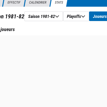
EFFECTIF
CALENDRIER
STATS
son
1981-82
Saison 1981-82
Playoffs
Joueurs
 joueurs