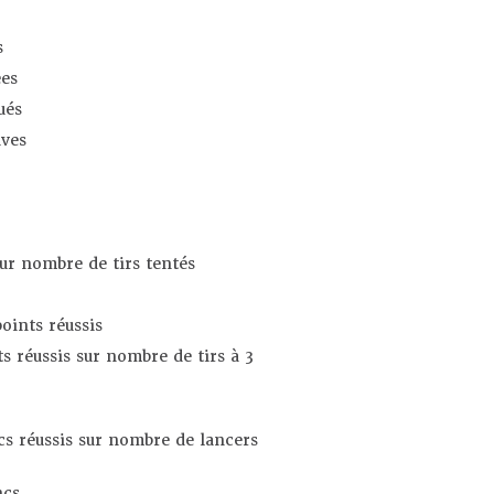
s
es
ués
ives
sur nombre de tirs tentés
oints réussis
s réussis sur nombre de tirs à 3
s réussis sur nombre de lancers
ncs