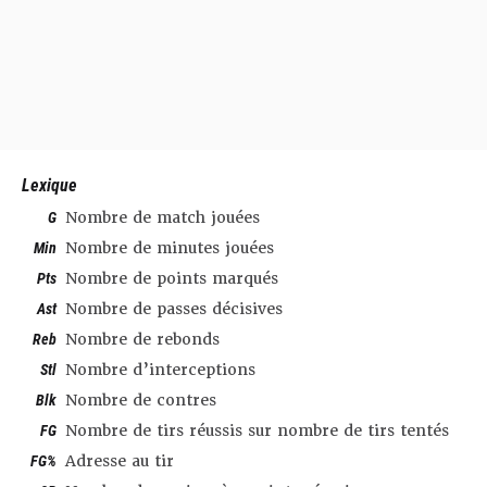
Lexique
G
Nombre de match jouées
Min
Nombre de minutes jouées
Pts
Nombre de points marqués
Ast
Nombre de passes décisives
Reb
Nombre de rebonds
Stl
Nombre d’interceptions
Blk
Nombre de contres
FG
Nombre de tirs réussis sur nombre de tirs tentés
FG%
Adresse au tir