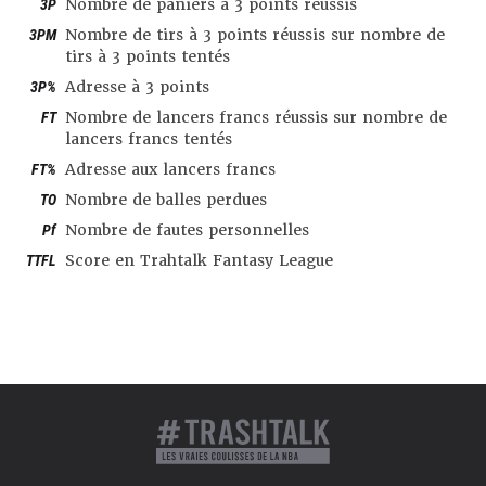
3P
Nombre de paniers à 3 points réussis
3PM
Nombre de tirs à 3 points réussis sur nombre de
tirs à 3 points tentés
3P%
Adresse à 3 points
FT
Nombre de lancers francs réussis sur nombre de
lancers francs tentés
FT%
Adresse aux lancers francs
TO
Nombre de balles perdues
Pf
Nombre de fautes personnelles
TTFL
Score en Trahtalk Fantasy League