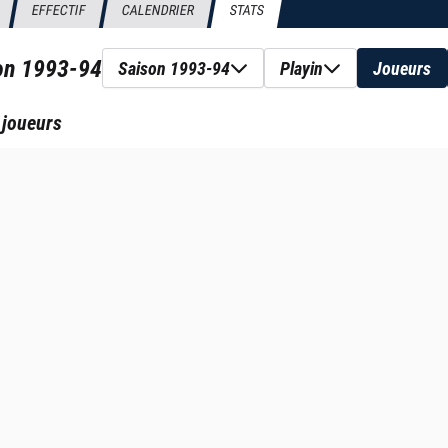
EFFECTIF
CALENDRIER
STATS
son
1993-94
Saison 1993-94
Playin
Joueurs
 joueurs