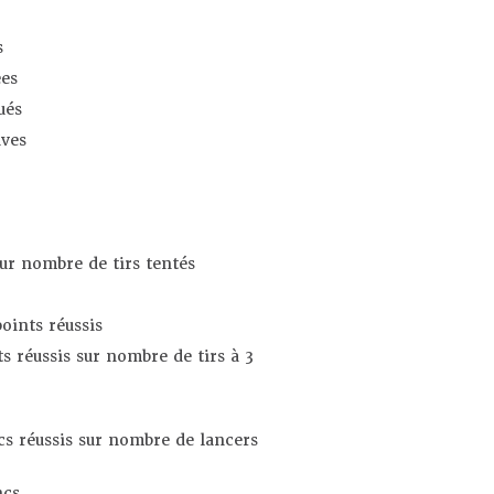
s
es
ués
ives
sur nombre de tirs tentés
oints réussis
s réussis sur nombre de tirs à 3
s réussis sur nombre de lancers
ncs