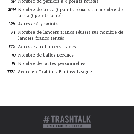
3P
Nombre de paniers à 3 points réussis
3PM
Nombre de tirs à 3 points réussis sur nombre de
tirs à 3 points tentés
3P%
Adresse à 3 points
FT
Nombre de lancers francs réussis sur nombre de
lancers francs tentés
FT%
Adresse aux lancers francs
TO
Nombre de balles perdues
Pf
Nombre de fautes personnelles
TTFL
Score en Trahtalk Fantasy League