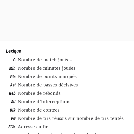
Lexique
G
Nombre de match jouées
Min
Nombre de minutes jouées
Pts
Nombre de points marqués
Ast
Nombre de passes décisives
Reb
Nombre de rebonds
Stl
Nombre d’interceptions
Blk
Nombre de contres
FG
Nombre de tirs réussis sur nombre de tirs tentés
FG%
Adresse au tir