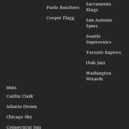
Sacramento
Paolo Banchero
Kings
Cooper Flagg
San Antonio
Spurs
Seattle
Supersonics
Toronto Raptors
Utah Jazz
Washington
Wizards
WNBA
Caitlin Clark
Atlanta Dream
Chicago Sky
Connecticut Sun