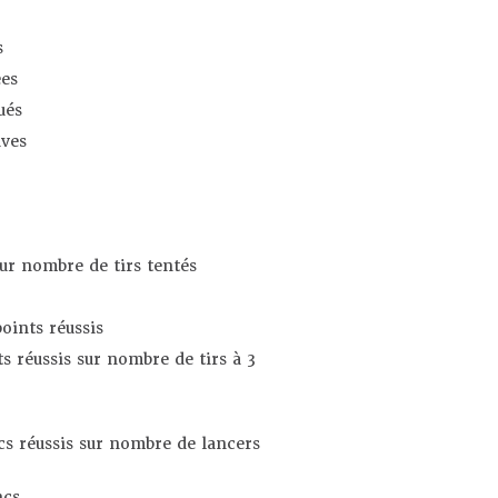
s
es
ués
ives
sur nombre de tirs tentés
oints réussis
s réussis sur nombre de tirs à 3
s réussis sur nombre de lancers
ncs