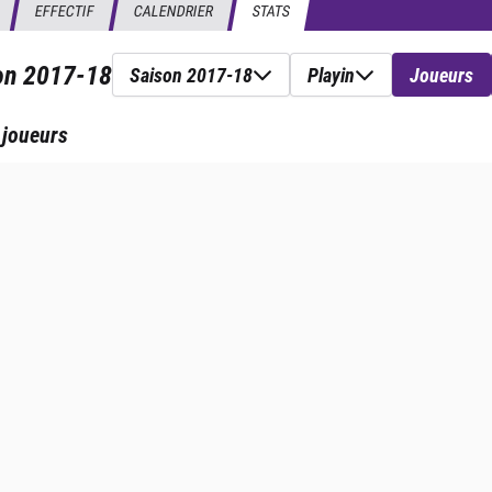
EFFECTIF
CALENDRIER
STATS
son
2017-18
Saison 2017-18
Playin
Joueurs
 joueurs