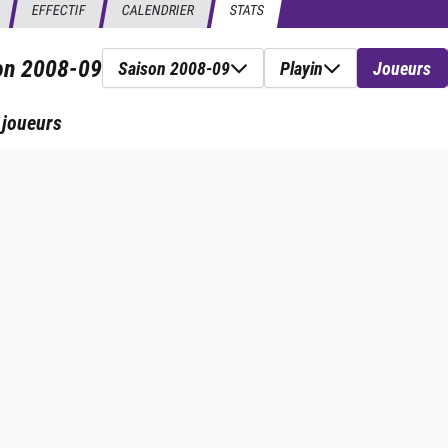
EFFECTIF
CALENDRIER
STATS
son
2008-09
Saison 2008-09
Playin
Joueurs
 joueurs