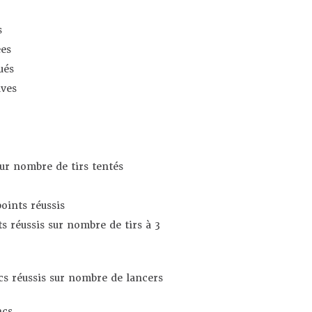
s
es
ués
ives
sur nombre de tirs tentés
oints réussis
s réussis sur nombre de tirs à 3
s réussis sur nombre de lancers
ncs