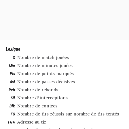
Lexique
G
Nombre de match jouées
Min
Nombre de minutes jouées
Pts
Nombre de points marqués
Ast
Nombre de passes décisives
Reb
Nombre de rebonds
Stl
Nombre d’interceptions
Blk
Nombre de contres
FG
Nombre de tirs réussis sur nombre de tirs tentés
FG%
Adresse au tir