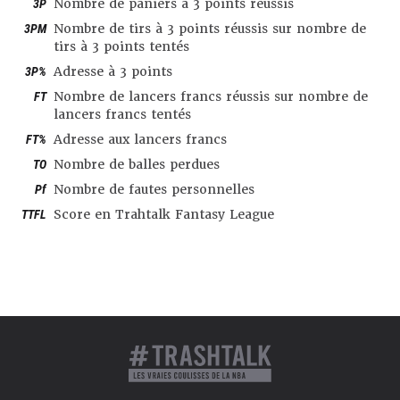
3P
Nombre de paniers à 3 points réussis
3PM
Nombre de tirs à 3 points réussis sur nombre de
tirs à 3 points tentés
3P%
Adresse à 3 points
FT
Nombre de lancers francs réussis sur nombre de
lancers francs tentés
FT%
Adresse aux lancers francs
TO
Nombre de balles perdues
Pf
Nombre de fautes personnelles
TTFL
Score en Trahtalk Fantasy League