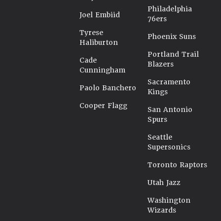
Philadelphia
Joel Embiid
76ers
Tyrese
Phoenix Suns
Haliburton
Portland Trail
Cade
Blazers
Cunningham
Sacramento
Paolo Banchero
Kings
Cooper Flagg
San Antonio
Spurs
Seattle
Supersonics
Toronto Raptors
Utah Jazz
Washington
Wizards