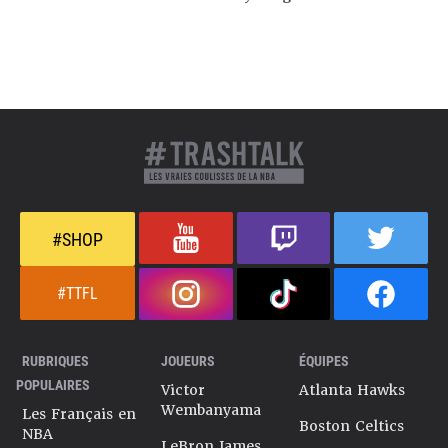
#SHOP
#TTFL
RUBRIQUES
JOUEURS
ÉQUIPES
POPULAIRES
Victor
Atlanta Hawks
Wembanyama
Les Français en
Boston Celtics
NBA
LeBron James