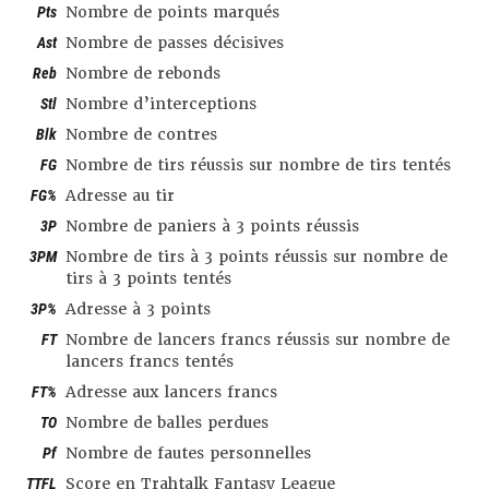
Pts
Nombre de points marqués
Ast
Nombre de passes décisives
Reb
Nombre de rebonds
Stl
Nombre d’interceptions
Blk
Nombre de contres
FG
Nombre de tirs réussis sur nombre de tirs tentés
FG%
Adresse au tir
3P
Nombre de paniers à 3 points réussis
3PM
Nombre de tirs à 3 points réussis sur nombre de
tirs à 3 points tentés
3P%
Adresse à 3 points
FT
Nombre de lancers francs réussis sur nombre de
lancers francs tentés
FT%
Adresse aux lancers francs
TO
Nombre de balles perdues
Pf
Nombre de fautes personnelles
TTFL
Score en Trahtalk Fantasy League