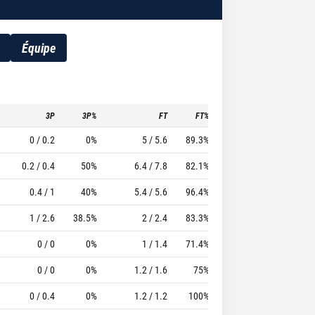
Équipe
3P
3P%
FT
FT%
To
Pf
TTFL
0 / 0.2
0%
5 / 5.6
89.3%
1.4
3.4
50
0.2 / 0.4
50%
6.4 / 7.8
82.1%
3
3
41.8
0.4 / 1
40%
5.4 / 5.6
96.4%
2
2.8
40.2
1 / 2.6
38.5%
2 / 2.4
83.3%
1.6
3.8
19.2
0 / 0
0%
1 / 1.4
71.4%
1.6
3.8
18.4
0 / 0
0%
1.2 / 1.6
75%
1.4
4
12.8
0 / 0.4
0%
1.2 / 1.2
100%
1.2
3.2
12.2