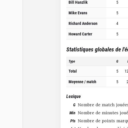
Bill Hanzlik
5
Mike Evans
5
Richard Anderson
4
Howard Carter
5
Statistiques globales de l'
Type
G
Total
5
1
Moyenne / match
5
Lexique
G
Nombre de match jouée
Min
Nombre de minutes joué
Pts
Nombre de points marq