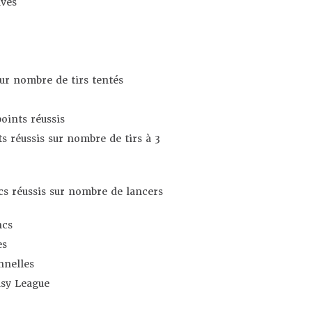
ives
sur nombre de tirs tentés
oints réussis
s réussis sur nombre de tirs à 3
s réussis sur nombre de lancers
ncs
es
nnelles
asy League