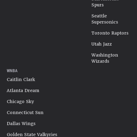
Spurs
Seattle
Supersonics
Toronto Raptors
Utah Jazz
Washington
Wizards
WNBA
Caitlin Clark
Atlanta Dream
Chicago Sky
Connecticut Sun
Dallas Wings
Golden State Valkyries