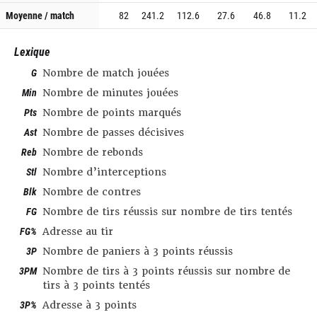
Moyenne / match
82
241.2
112.6
27.6
46.8
11.2
Lexique
G
Nombre de match jouées
Min
Nombre de minutes jouées
Pts
Nombre de points marqués
Ast
Nombre de passes décisives
Reb
Nombre de rebonds
Stl
Nombre d’interceptions
Blk
Nombre de contres
FG
Nombre de tirs réussis sur nombre de tirs tentés
FG%
Adresse au tir
3P
Nombre de paniers à 3 points réussis
3PM
Nombre de tirs à 3 points réussis sur nombre de
tirs à 3 points tentés
3P%
Adresse à 3 points