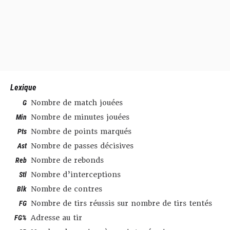
Lexique
G
Nombre de match jouées
Min
Nombre de minutes jouées
Pts
Nombre de points marqués
Ast
Nombre de passes décisives
Reb
Nombre de rebonds
Stl
Nombre d’interceptions
Blk
Nombre de contres
FG
Nombre de tirs réussis sur nombre de tirs tentés
FG%
Adresse au tir