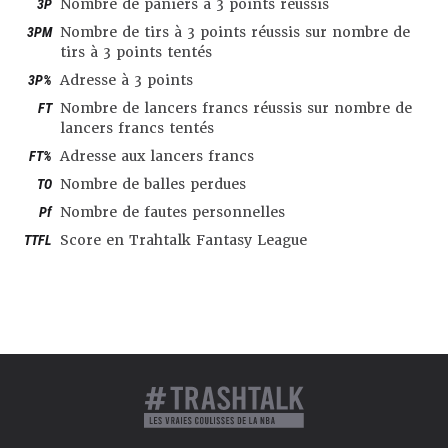
3P
Nombre de paniers à 3 points réussis
3PM
Nombre de tirs à 3 points réussis sur nombre de
tirs à 3 points tentés
3P%
Adresse à 3 points
FT
Nombre de lancers francs réussis sur nombre de
lancers francs tentés
FT%
Adresse aux lancers francs
TO
Nombre de balles perdues
Pf
Nombre de fautes personnelles
TTFL
Score en Trahtalk Fantasy League