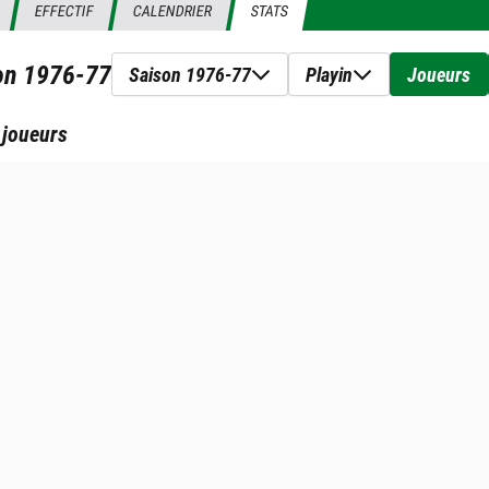
EFFECTIF
CALENDRIER
STATS
son
1976-77
Saison 1976-77
Playin
Joueurs
 joueurs