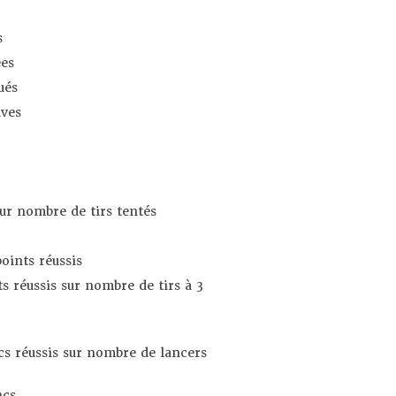
s
es
ués
ives
sur nombre de tirs tentés
oints réussis
s réussis sur nombre de tirs à 3
s réussis sur nombre de lancers
ncs