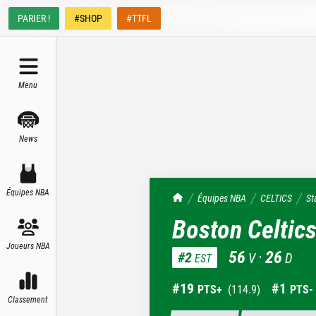
PARIER !
#SHOP
#TTFL
Menu
News
Équipes NBA
TrashTalk Actu NBA
Équipes NBA
CELTICS
St
Boston Celtic
Joueurs NBA
56
·
26
#
2
V
D
EST
#
19
#
1
PTS+
(
114.9
)
PTS-
Classement