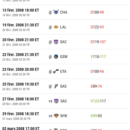
13 févr. 2008 00:00
FR
13 févr. 2008 18:00
ET
@
CHA
D
100
-
98
14 févr. 2008 00:00
FR
19 févr. 2008 21:30
ET
@
LAL
D
122
-
93
20 févr. 2008 03:30
FR
20 févr. 2008 21:00
ET
@
SAC
D
119
-
107
21 févr. 2008 03:00
FR
22 févr. 2008 21:30
ET
@
GSW
V
110
-
117
23 févr. 2008 03:30
FR
23 févr. 2008 20:00
ET
@
UTA
D
100
-
94
24 févr. 2008 02:00
FR
25 févr. 2008 19:30
ET
@
SAS
D
89
-
74
26 févr. 2008 01:30
FR
27 févr. 2008 18:00
ET
vs
SAC
V
123
-
117
28 févr. 2008 00:00
FR
29 févr. 2008 18:30
ET
vs
NYK
V
99
-
93
01 mars 2008 00:30
FR
02 mars 2008 17:00
ET