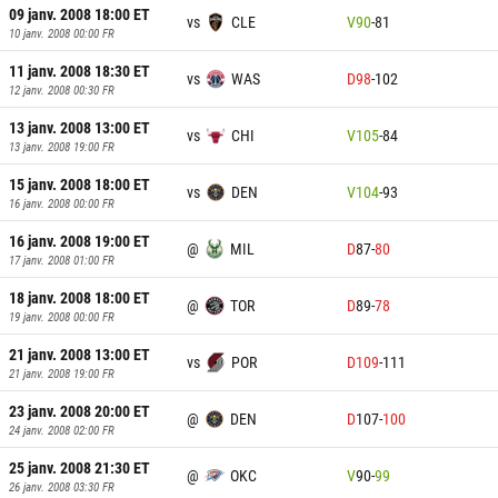
09 janv. 2008 18:00
ET
vs
CLE
V
90
-
81
10 janv. 2008 00:00
FR
11 janv. 2008 18:30
ET
vs
WAS
D
98
-
102
12 janv. 2008 00:30
FR
13 janv. 2008 13:00
ET
vs
CHI
V
105
-
84
13 janv. 2008 19:00
FR
15 janv. 2008 18:00
ET
vs
DEN
V
104
-
93
16 janv. 2008 00:00
FR
16 janv. 2008 19:00
ET
@
MIL
D
87
-
80
17 janv. 2008 01:00
FR
18 janv. 2008 18:00
ET
@
TOR
D
89
-
78
19 janv. 2008 00:00
FR
21 janv. 2008 13:00
ET
vs
POR
D
109
-
111
21 janv. 2008 19:00
FR
23 janv. 2008 20:00
ET
@
DEN
D
107
-
100
24 janv. 2008 02:00
FR
25 janv. 2008 21:30
ET
@
OKC
V
90
-
99
26 janv. 2008 03:30
FR