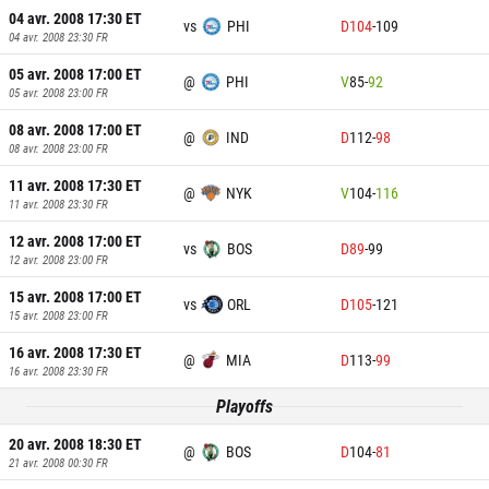
04 avr. 2008 17:30
ET
vs
PHI
D
104
-
109
04 avr. 2008 23:30
FR
05 avr. 2008 17:00
ET
@
PHI
V
85
-
92
05 avr. 2008 23:00
FR
08 avr. 2008 17:00
ET
@
IND
D
112
-
98
08 avr. 2008 23:00
FR
11 avr. 2008 17:30
ET
@
NYK
V
104
-
116
11 avr. 2008 23:30
FR
12 avr. 2008 17:00
ET
vs
BOS
D
89
-
99
12 avr. 2008 23:00
FR
15 avr. 2008 17:00
ET
vs
ORL
D
105
-
121
15 avr. 2008 23:00
FR
16 avr. 2008 17:30
ET
@
MIA
D
113
-
99
16 avr. 2008 23:30
FR
Playoffs
20 avr. 2008 18:30
ET
@
BOS
D
104
-
81
21 avr. 2008 00:30
FR