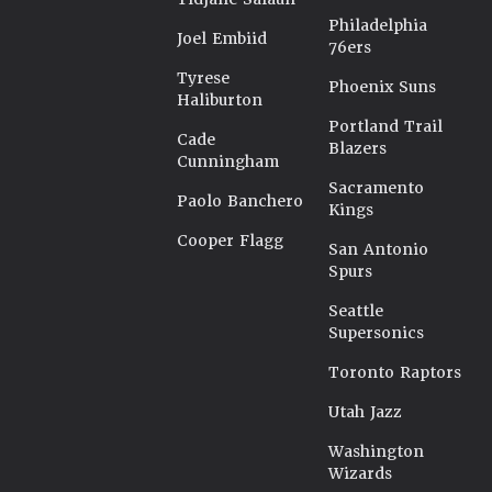
Philadelphia
Joel Embiid
76ers
Tyrese
Phoenix Suns
Haliburton
Portland Trail
Cade
Blazers
Cunningham
Sacramento
Paolo Banchero
Kings
Cooper Flagg
San Antonio
Spurs
Seattle
Supersonics
Toronto Raptors
Utah Jazz
Washington
Wizards