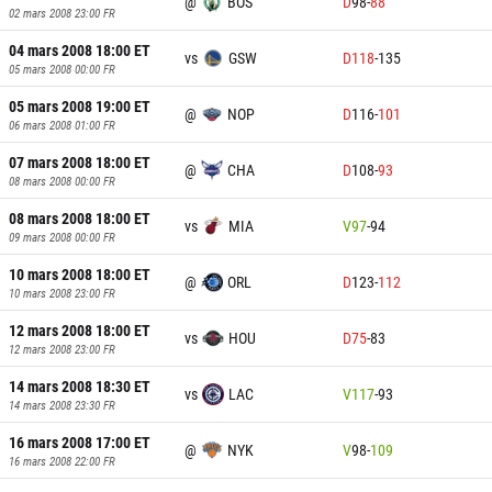
@
BOS
D
98
-
88
02 mars 2008 23:00
FR
04 mars 2008 18:00
ET
vs
GSW
D
118
-
135
05 mars 2008 00:00
FR
05 mars 2008 19:00
ET
@
NOP
D
116
-
101
06 mars 2008 01:00
FR
07 mars 2008 18:00
ET
@
CHA
D
108
-
93
08 mars 2008 00:00
FR
08 mars 2008 18:00
ET
vs
MIA
V
97
-
94
09 mars 2008 00:00
FR
10 mars 2008 18:00
ET
@
ORL
D
123
-
112
10 mars 2008 23:00
FR
12 mars 2008 18:00
ET
vs
HOU
D
75
-
83
12 mars 2008 23:00
FR
14 mars 2008 18:30
ET
vs
LAC
V
117
-
93
14 mars 2008 23:30
FR
16 mars 2008 17:00
ET
@
NYK
V
98
-
109
16 mars 2008 22:00
FR