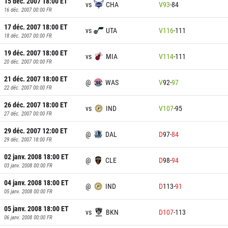
15 déc. 2007 18:00
ET
vs
CHA
V
93
-
84
16 déc. 2007 00:00
FR
17 déc. 2007 18:00
ET
vs
UTA
V
116
-
111
18 déc. 2007 00:00
FR
19 déc. 2007 18:00
ET
vs
MIA
V
114
-
111
20 déc. 2007 00:00
FR
21 déc. 2007 18:00
ET
@
WAS
V
92
-
97
22 déc. 2007 00:00
FR
26 déc. 2007 18:00
ET
vs
IND
V
107
-
95
27 déc. 2007 00:00
FR
29 déc. 2007 12:00
ET
@
DAL
D
97
-
84
29 déc. 2007 18:00
FR
02 janv. 2008 18:00
ET
@
CLE
D
98
-
94
03 janv. 2008 00:00
FR
04 janv. 2008 18:00
ET
@
IND
D
113
-
91
05 janv. 2008 00:00
FR
05 janv. 2008 18:00
ET
vs
BKN
D
107
-
113
06 janv. 2008 00:00
FR