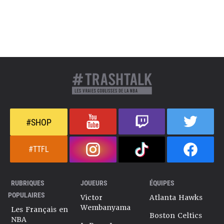
#SHOP
#TTFL
RUBRIQUES
JOUEURS
ÉQUIPES
POPULAIRES
Victor
Atlanta Hawks
Wembanyama
Les Français en
Boston Celtics
NBA