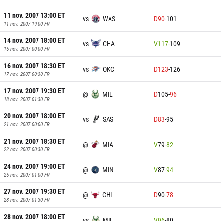
11 nov. 2007 13:00
ET
vs
WAS
D
90
-
101
11 nov. 2007 19:00
FR
14 nov. 2007 18:00
ET
vs
CHA
V
117
-
109
15 nov. 2007 00:00
FR
16 nov. 2007 18:30
ET
vs
OKC
D
123
-
126
17 nov. 2007 00:30
FR
17 nov. 2007 19:30
ET
@
MIL
D
105
-
96
18 nov. 2007 01:30
FR
20 nov. 2007 18:00
ET
vs
SAS
D
83
-
95
21 nov. 2007 00:00
FR
21 nov. 2007 18:30
ET
@
MIA
V
79
-
82
22 nov. 2007 00:30
FR
24 nov. 2007 19:00
ET
@
MIN
V
87
-
94
25 nov. 2007 01:00
FR
27 nov. 2007 19:30
ET
@
CHI
D
90
-
78
28 nov. 2007 01:30
FR
28 nov. 2007 18:00
ET
vs
MIL
V
96
-
80