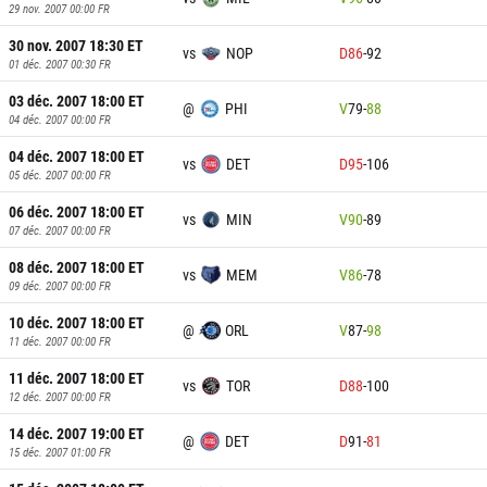
29 nov. 2007 00:00
FR
30 nov. 2007 18:30
ET
vs
NOP
D
86
-
92
01 déc. 2007 00:30
FR
03 déc. 2007 18:00
ET
@
PHI
V
79
-
88
04 déc. 2007 00:00
FR
04 déc. 2007 18:00
ET
vs
DET
D
95
-
106
05 déc. 2007 00:00
FR
06 déc. 2007 18:00
ET
vs
MIN
V
90
-
89
07 déc. 2007 00:00
FR
08 déc. 2007 18:00
ET
vs
MEM
V
86
-
78
09 déc. 2007 00:00
FR
10 déc. 2007 18:00
ET
@
ORL
V
87
-
98
11 déc. 2007 00:00
FR
11 déc. 2007 18:00
ET
vs
TOR
D
88
-
100
12 déc. 2007 00:00
FR
14 déc. 2007 19:00
ET
@
DET
D
91
-
81
15 déc. 2007 01:00
FR