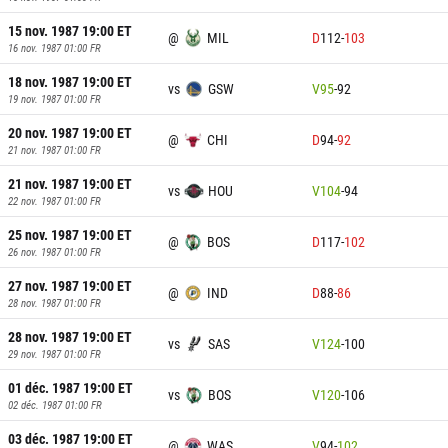
15 nov. 1987 19:00
ET
@
MIL
D
112
-
103
16 nov. 1987 01:00
FR
18 nov. 1987 19:00
ET
vs
GSW
V
95
-
92
19 nov. 1987 01:00
FR
20 nov. 1987 19:00
ET
@
CHI
D
94
-
92
21 nov. 1987 01:00
FR
21 nov. 1987 19:00
ET
vs
HOU
V
104
-
94
22 nov. 1987 01:00
FR
25 nov. 1987 19:00
ET
@
BOS
D
117
-
102
26 nov. 1987 01:00
FR
27 nov. 1987 19:00
ET
@
IND
D
88
-
86
28 nov. 1987 01:00
FR
28 nov. 1987 19:00
ET
vs
SAS
V
124
-
100
29 nov. 1987 01:00
FR
01 déc. 1987 19:00
ET
vs
BOS
V
120
-
106
02 déc. 1987 01:00
FR
03 déc. 1987 19:00
ET
@
WAS
V
94
-
102