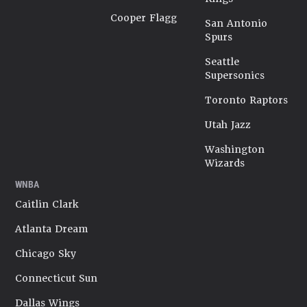
Cooper Flagg
San Antonio
Spurs
Seattle
Supersonics
Toronto Raptors
Utah Jazz
Washington
Wizards
WNBA
Caitlin Clark
Atlanta Dream
Chicago Sky
Connecticut Sun
Dallas Wings