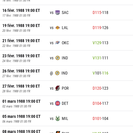
16 févr. 1988 01:00
FR
16 févr. 1988 19:00
ET
vs
SAC
D
115
-
118
17 févr. 1988 01:00
FR
19 févr. 1988 19:00
ET
vs
LAL
D
119
-
126
20 févr. 1988 01:00
FR
21 févr. 1988 19:00
ET
vs
OKC
V
129
-
113
22 févr. 1988 01:00
FR
23 févr. 1988 19:00
ET
vs
IND
V
131
-
111
24 févr. 1988 01:00
FR
26 févr. 1988 19:00
ET
@
IND
V
101
-
116
27 févr. 1988 01:00
FR
27 févr. 1988 19:00
ET
vs
POR
D
120
-
123
28 févr. 1988 01:00
FR
01 mars 1988 19:00
ET
vs
DET
D
104
-
117
02 mars 1988 01:00
FR
05 mars 1988 19:00
ET
vs
MIL
D
101
-
104
06 mars 1988 01:00
FR
08 mars 1988 19:00
ET