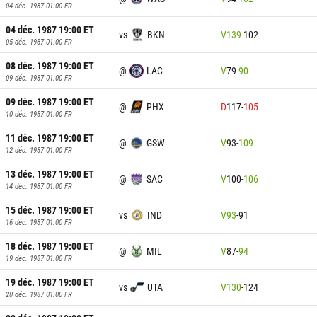
04 déc. 1987 01:00
FR
04 déc. 1987 19:00
ET
vs
BKN
V
139
-
102
05 déc. 1987 01:00
FR
08 déc. 1987 19:00
ET
@
LAC
V
79
-
90
09 déc. 1987 01:00
FR
09 déc. 1987 19:00
ET
@
PHX
D
117
-
105
10 déc. 1987 01:00
FR
11 déc. 1987 19:00
ET
@
GSW
V
93
-
109
12 déc. 1987 01:00
FR
13 déc. 1987 19:00
ET
@
SAC
V
100
-
106
14 déc. 1987 01:00
FR
15 déc. 1987 19:00
ET
vs
IND
V
93
-
91
16 déc. 1987 01:00
FR
18 déc. 1987 19:00
ET
@
MIL
V
87
-
94
19 déc. 1987 01:00
FR
19 déc. 1987 19:00
ET
vs
UTA
V
130
-
124
20 déc. 1987 01:00
FR