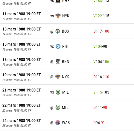
vs
PHX
V
143
-
113
09 mars 1988 01:00
FR
11 mars 1988 19:00
ET
vs
NYK
V
122
-
115
12 mars 1988 01:00
FR
13 mars 1988 19:00
ET
@
BOS
D
117
-
100
14 mars 1988 01:00
FR
15 mars 1988 19:00
ET
vs
PHI
V
104
-
90
16 mars 1988 01:00
FR
18 mars 1988 19:00
ET
@
BKN
V
104
-
106
19 mars 1988 01:00
FR
19 mars 1988 19:00
ET
@
NYK
D
116
-
110
20 mars 1988 01:00
FR
21 mars 1988 19:00
ET
vs
MIL
V
115
-
105
22 mars 1988 01:00
FR
22 mars 1988 19:00
ET
@
MIL
D
111
-
98
23 mars 1988 01:00
FR
24 mars 1988 19:00
ET
@
WAS
D
94
-
91
25 mars 1988 01:00
FR