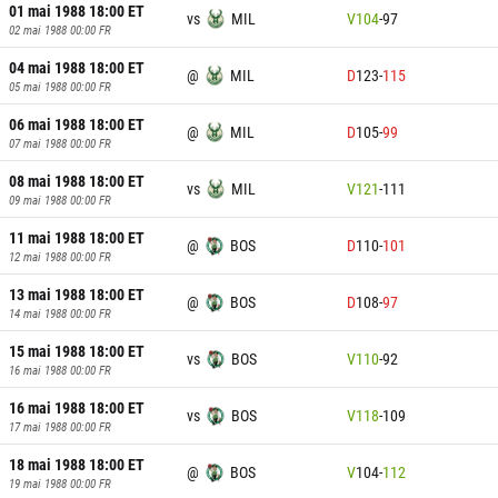
01 mai 1988 18:00
ET
vs
MIL
V
104
-
97
02 mai 1988 00:00
FR
04 mai 1988 18:00
ET
@
MIL
D
123
-
115
05 mai 1988 00:00
FR
06 mai 1988 18:00
ET
@
MIL
D
105
-
99
07 mai 1988 00:00
FR
08 mai 1988 18:00
ET
vs
MIL
V
121
-
111
09 mai 1988 00:00
FR
11 mai 1988 18:00
ET
@
BOS
D
110
-
101
12 mai 1988 00:00
FR
13 mai 1988 18:00
ET
@
BOS
D
108
-
97
14 mai 1988 00:00
FR
15 mai 1988 18:00
ET
vs
BOS
V
110
-
92
16 mai 1988 00:00
FR
16 mai 1988 18:00
ET
vs
BOS
V
118
-
109
17 mai 1988 00:00
FR
18 mai 1988 18:00
ET
@
BOS
V
104
-
112
19 mai 1988 00:00
FR