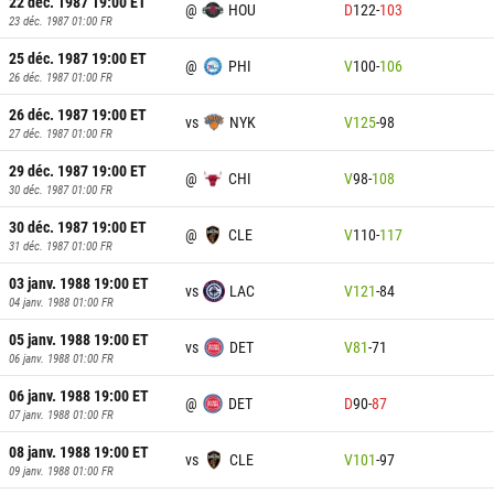
22 déc. 1987 19:00
ET
@
HOU
D
122
-
103
23 déc. 1987 01:00
FR
25 déc. 1987 19:00
ET
@
PHI
V
100
-
106
26 déc. 1987 01:00
FR
26 déc. 1987 19:00
ET
vs
NYK
V
125
-
98
27 déc. 1987 01:00
FR
29 déc. 1987 19:00
ET
@
CHI
V
98
-
108
30 déc. 1987 01:00
FR
30 déc. 1987 19:00
ET
@
CLE
V
110
-
117
31 déc. 1987 01:00
FR
03 janv. 1988 19:00
ET
vs
LAC
V
121
-
84
04 janv. 1988 01:00
FR
05 janv. 1988 19:00
ET
vs
DET
V
81
-
71
06 janv. 1988 01:00
FR
06 janv. 1988 19:00
ET
@
DET
D
90
-
87
07 janv. 1988 01:00
FR
08 janv. 1988 19:00
ET
vs
CLE
V
101
-
97
09 janv. 1988 01:00
FR