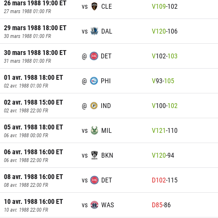
26 mars 1988 19:00
ET
vs
CLE
V
109
-
102
27 mars 1988 01:00
FR
29 mars 1988 18:00
ET
vs
DAL
V
120
-
106
30 mars 1988 01:00
FR
30 mars 1988 18:00
ET
@
DET
V
102
-
103
31 mars 1988 01:00
FR
01 avr. 1988 18:00
ET
@
PHI
V
93
-
105
02 avr. 1988 01:00
FR
02 avr. 1988 15:00
ET
@
IND
V
100
-
102
02 avr. 1988 22:00
FR
05 avr. 1988 18:00
ET
vs
MIL
V
121
-
110
06 avr. 1988 00:00
FR
06 avr. 1988 16:00
ET
vs
BKN
V
120
-
94
06 avr. 1988 22:00
FR
08 avr. 1988 16:00
ET
vs
DET
D
102
-
115
08 avr. 1988 22:00
FR
10 avr. 1988 16:00
ET
vs
WAS
D
85
-
86
10 avr. 1988 22:00
FR