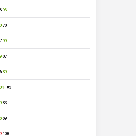
8
-
93
0
-
78
7
-
99
9
-
87
6
-
89
04
-
103
9
-
83
8
-
89
9
-
100