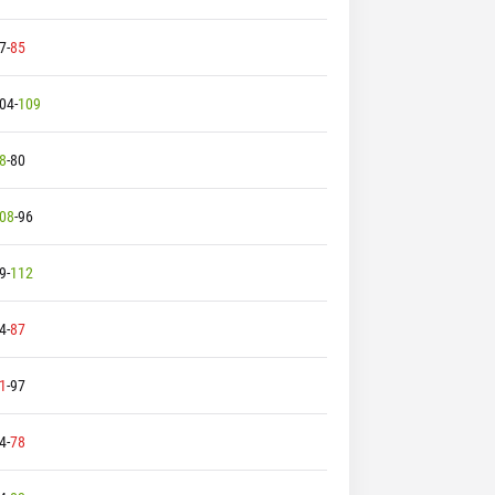
7
-
85
04
-
109
8
-
80
08
-
96
9
-
112
4
-
87
1
-
97
4
-
78