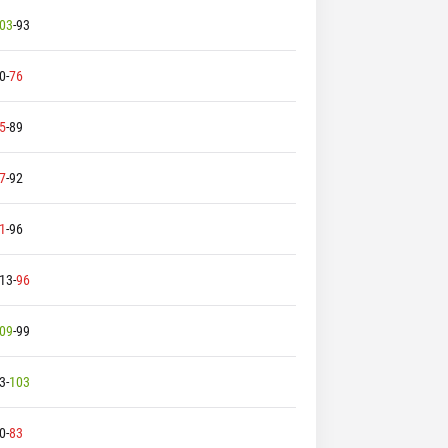
03
-
93
0
-
76
5
-
89
7
-
92
1
-
96
13
-
96
09
-
99
3
-
103
0
-
83