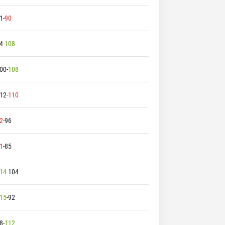
1
-
90
4
-
108
00
-
108
12
-
110
2
-
96
1
-
85
14
-
104
15
-
92
8
-
112