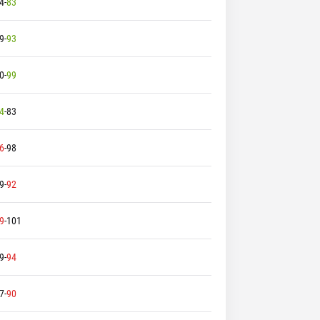
4
-
83
9
-
93
0
-
99
4
-
83
6
-
98
9
-
92
9
-
101
9
-
94
7
-
90