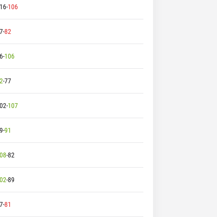
16
-
106
7
-
82
6
-
106
2
-
77
02
-
107
9
-
91
08
-
82
02
-
89
7
-
81