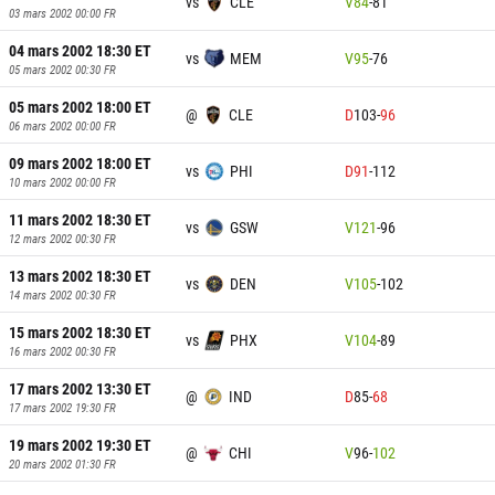
vs
CLE
V
84
-
81
03 mars 2002 00:00
FR
04 mars 2002 18:30
ET
vs
MEM
V
95
-
76
05 mars 2002 00:30
FR
05 mars 2002 18:00
ET
@
CLE
D
103
-
96
06 mars 2002 00:00
FR
09 mars 2002 18:00
ET
vs
PHI
D
91
-
112
10 mars 2002 00:00
FR
11 mars 2002 18:30
ET
vs
GSW
V
121
-
96
12 mars 2002 00:30
FR
13 mars 2002 18:30
ET
vs
DEN
V
105
-
102
14 mars 2002 00:30
FR
15 mars 2002 18:30
ET
vs
PHX
V
104
-
89
16 mars 2002 00:30
FR
17 mars 2002 13:30
ET
@
IND
D
85
-
68
17 mars 2002 19:30
FR
19 mars 2002 19:30
ET
@
CHI
V
96
-
102
20 mars 2002 01:30
FR