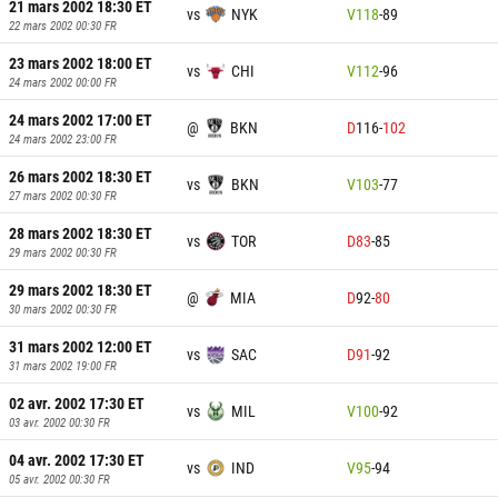
21 mars 2002 18:30
ET
vs
NYK
V
118
-
89
22 mars 2002 00:30
FR
23 mars 2002 18:00
ET
vs
CHI
V
112
-
96
24 mars 2002 00:00
FR
24 mars 2002 17:00
ET
@
BKN
D
116
-
102
24 mars 2002 23:00
FR
26 mars 2002 18:30
ET
vs
BKN
V
103
-
77
27 mars 2002 00:30
FR
28 mars 2002 18:30
ET
vs
TOR
D
83
-
85
29 mars 2002 00:30
FR
29 mars 2002 18:30
ET
@
MIA
D
92
-
80
30 mars 2002 00:30
FR
31 mars 2002 12:00
ET
vs
SAC
D
91
-
92
31 mars 2002 19:00
FR
02 avr. 2002 17:30
ET
vs
MIL
V
100
-
92
03 avr. 2002 00:30
FR
04 avr. 2002 17:30
ET
vs
IND
V
95
-
94
05 avr. 2002 00:30
FR