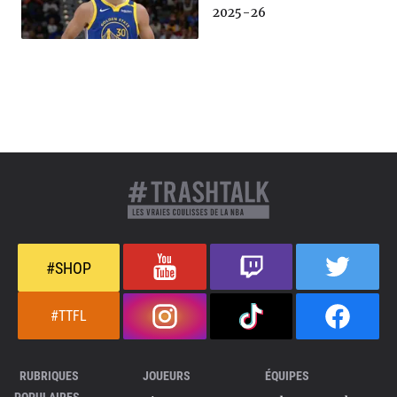
2025-26
#SHOP
#TTFL
RUBRIQUES
JOUEURS
ÉQUIPES
POPULAIRES