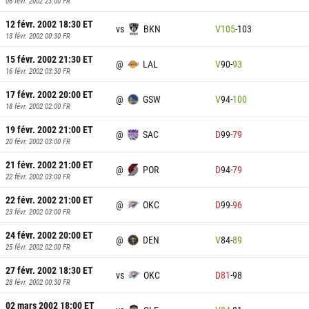
06 févr. 2002 23:00
FR
12 févr. 2002 18:30
ET
vs
BKN
V
105
-
103
13 févr. 2002 00:30
FR
15 févr. 2002 21:30
ET
@
LAL
V
90
-
93
16 févr. 2002 03:30
FR
17 févr. 2002 20:00
ET
@
GSW
V
94
-
100
18 févr. 2002 02:00
FR
19 févr. 2002 21:00
ET
@
SAC
D
99
-
79
20 févr. 2002 03:00
FR
21 févr. 2002 21:00
ET
@
POR
D
94
-
79
22 févr. 2002 03:00
FR
22 févr. 2002 21:00
ET
@
OKC
D
99
-
96
23 févr. 2002 03:00
FR
24 févr. 2002 20:00
ET
@
DEN
V
84
-
89
25 févr. 2002 02:00
FR
27 févr. 2002 18:30
ET
vs
OKC
D
81
-
98
28 févr. 2002 00:30
FR
02 mars 2002 18:00
ET