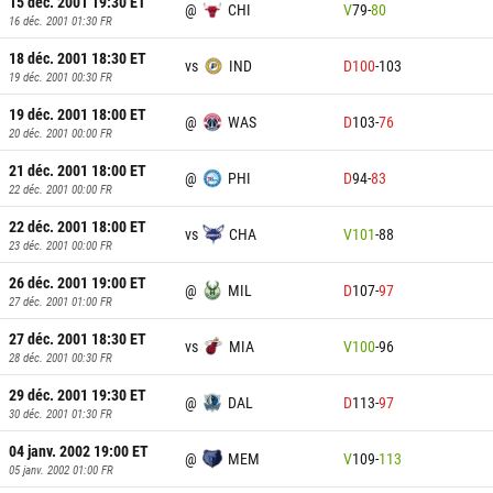
15 déc. 2001 19:30
ET
@
CHI
V
79
-
80
16 déc. 2001 01:30
FR
18 déc. 2001 18:30
ET
vs
IND
D
100
-
103
19 déc. 2001 00:30
FR
19 déc. 2001 18:00
ET
@
WAS
D
103
-
76
20 déc. 2001 00:00
FR
21 déc. 2001 18:00
ET
@
PHI
D
94
-
83
22 déc. 2001 00:00
FR
22 déc. 2001 18:00
ET
vs
CHA
V
101
-
88
23 déc. 2001 00:00
FR
26 déc. 2001 19:00
ET
@
MIL
D
107
-
97
27 déc. 2001 01:00
FR
27 déc. 2001 18:30
ET
vs
MIA
V
100
-
96
28 déc. 2001 00:30
FR
29 déc. 2001 19:30
ET
@
DAL
D
113
-
97
30 déc. 2001 01:30
FR
04 janv. 2002 19:00
ET
@
MEM
V
109
-
113
05 janv. 2002 01:00
FR