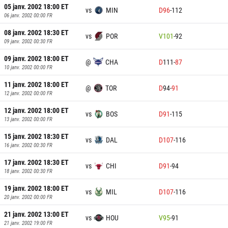
05 janv. 2002 18:00
ET
vs
MIN
D
96
-
112
06 janv. 2002 00:00
FR
08 janv. 2002 18:30
ET
vs
POR
V
101
-
92
09 janv. 2002 00:30
FR
09 janv. 2002 18:00
ET
@
CHA
D
111
-
87
10 janv. 2002 00:00
FR
11 janv. 2002 18:00
ET
@
TOR
D
94
-
91
12 janv. 2002 00:00
FR
12 janv. 2002 18:00
ET
vs
BOS
D
91
-
115
13 janv. 2002 00:00
FR
15 janv. 2002 18:30
ET
vs
DAL
D
107
-
116
16 janv. 2002 00:30
FR
17 janv. 2002 18:30
ET
vs
CHI
D
91
-
94
18 janv. 2002 00:30
FR
19 janv. 2002 18:00
ET
vs
MIL
D
107
-
116
20 janv. 2002 00:00
FR
21 janv. 2002 13:00
ET
vs
HOU
V
95
-
91
21 janv. 2002 19:00
FR