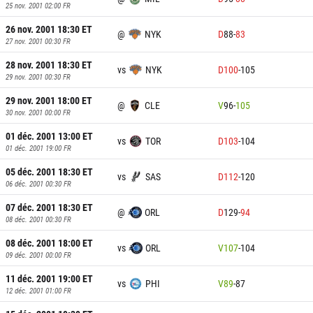
25 nov. 2001 02:00
FR
26 nov. 2001 18:30
ET
@
NYK
D
88
-
83
27 nov. 2001 00:30
FR
28 nov. 2001 18:30
ET
vs
NYK
D
100
-
105
29 nov. 2001 00:30
FR
29 nov. 2001 18:00
ET
@
CLE
V
96
-
105
30 nov. 2001 00:00
FR
01 déc. 2001 13:00
ET
vs
TOR
D
103
-
104
01 déc. 2001 19:00
FR
05 déc. 2001 18:30
ET
vs
SAS
D
112
-
120
06 déc. 2001 00:30
FR
07 déc. 2001 18:30
ET
@
ORL
D
129
-
94
08 déc. 2001 00:30
FR
08 déc. 2001 18:00
ET
vs
ORL
V
107
-
104
09 déc. 2001 00:00
FR
11 déc. 2001 19:00
ET
vs
PHI
V
89
-
87
12 déc. 2001 01:00
FR