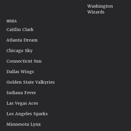
Washington
Wizards
WNBA
Caitlin Clark
Atlanta Dream
Chicago Sky
Connecticut Sun
Dallas Wings
Golden State Valkyries
Indiana Fever
Las Vegas Aces
Los Angeles Sparks
Minnesota Lynx