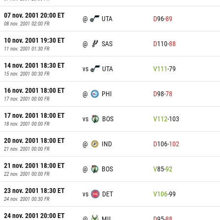
07 nov. 2001 20:00
ET
@
UTA
D
96
-
89
08 nov. 2001 02:00
FR
10 nov. 2001 19:30
ET
@
SAS
D
110
-
88
11 nov. 2001 01:30
FR
14 nov. 2001 18:30
ET
vs
UTA
V
111
-
79
15 nov. 2001 00:30
FR
16 nov. 2001 18:00
ET
@
PHI
D
98
-
78
17 nov. 2001 00:00
FR
17 nov. 2001 18:00
ET
vs
BOS
V
112
-
103
18 nov. 2001 00:00
FR
20 nov. 2001 18:00
ET
@
IND
D
106
-
102
21 nov. 2001 00:00
FR
21 nov. 2001 18:00
ET
@
BOS
V
85
-
92
22 nov. 2001 00:00
FR
23 nov. 2001 18:30
ET
vs
DET
V
106
-
99
24 nov. 2001 00:30
FR
24 nov. 2001 20:00
ET
@
MIL
D
95
-
88