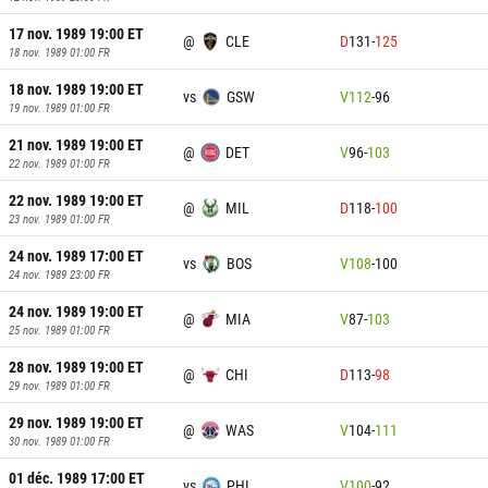
17 nov. 1989 19:00
ET
@
CLE
D
131
-
125
18 nov. 1989 01:00
FR
18 nov. 1989 19:00
ET
vs
GSW
V
112
-
96
19 nov. 1989 01:00
FR
21 nov. 1989 19:00
ET
@
DET
V
96
-
103
22 nov. 1989 01:00
FR
22 nov. 1989 19:00
ET
@
MIL
D
118
-
100
23 nov. 1989 01:00
FR
24 nov. 1989 17:00
ET
vs
BOS
V
108
-
100
24 nov. 1989 23:00
FR
24 nov. 1989 19:00
ET
@
MIA
V
87
-
103
25 nov. 1989 01:00
FR
28 nov. 1989 19:00
ET
@
CHI
D
113
-
98
29 nov. 1989 01:00
FR
29 nov. 1989 19:00
ET
@
WAS
V
104
-
111
30 nov. 1989 01:00
FR
01 déc. 1989 17:00
ET
vs
PHI
V
100
-
92