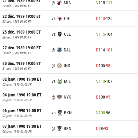
21 déc. 1989 19:00
ET
@
MIA
V
115
-
117
22 déc. 1989 01:00
FR
22 déc. 1989 19:00
ET
vs
CHI
D
113
-
125
23 déc. 1989 01:00
FR
25 déc. 1989 19:00
ET
vs
CLE
V
115
-
104
26 déc. 1989 01:00
FR
27 déc. 1989 19:00
ET
@
DAL
D
114
-
101
28 déc. 1989 01:00
FR
30 déc. 1989 19:00
ET
@
IND
D
105
-
98
31 déc. 1989 01:00
FR
02 janv. 1990 19:00
ET
vs
MIL
V
113
-
107
03 janv. 1990 01:00
FR
04 janv. 1990 19:00
ET
@
NYK
D
100
-
95
05 janv. 1990 01:00
FR
06 janv. 1990 19:00
ET
vs
BKN
V
105
-
96
07 janv. 1990 01:00
FR
07 janv. 1990 19:00
ET
@
BKN
D
98
-
93
08 janv. 1990 01:00
FR