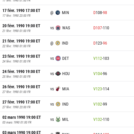
17 févr. 1990 01:00
FR
17 févr. 1990 17:00
ET
@
MIN
D
108
-
98
17 févr. 1990 23:00
FR
20 févr. 1990 19:00
ET
vs
WAS
D
107
-
110
21 févr. 1990 01:00
FR
21 févr. 1990 19:00
ET
@
IND
D
123
-
96
22 févr. 1990 01:00
FR
23 févr. 1990 19:00
ET
vs
DET
V
112
-
103
24 févr. 1990 01:00
FR
24 févr. 1990 19:00
ET
vs
HOU
V
104
-
96
25 févr. 1990 01:00
FR
26 févr. 1990 19:00
ET
vs
MIA
V
123
-
114
27 févr. 1990 01:00
FR
27 févr. 1990 17:00
ET
vs
IND
V
102
-
99
27 févr. 1990 23:00
FR
02 mars 1990 19:00
ET
vs
MIL
V
132
-
110
03 mars 1990 01:00
FR
03 mars 1990 19:00
ET