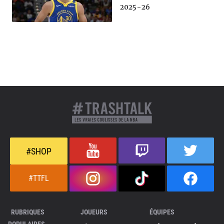
2025-26
#SHOP
#TTFL
RUBRIQUES
JOUEURS
ÉQUIPES
POPULAIRES