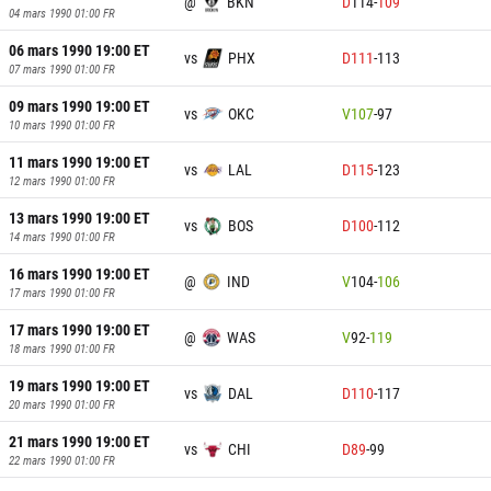
@
BKN
D
114
-
109
04 mars 1990 01:00
FR
06 mars 1990 19:00
ET
vs
PHX
D
111
-
113
07 mars 1990 01:00
FR
09 mars 1990 19:00
ET
vs
OKC
V
107
-
97
10 mars 1990 01:00
FR
11 mars 1990 19:00
ET
vs
LAL
D
115
-
123
12 mars 1990 01:00
FR
13 mars 1990 19:00
ET
vs
BOS
D
100
-
112
14 mars 1990 01:00
FR
16 mars 1990 19:00
ET
@
IND
V
104
-
106
17 mars 1990 01:00
FR
17 mars 1990 19:00
ET
@
WAS
V
92
-
119
18 mars 1990 01:00
FR
19 mars 1990 19:00
ET
vs
DAL
D
110
-
117
20 mars 1990 01:00
FR
21 mars 1990 19:00
ET
vs
CHI
D
89
-
99
22 mars 1990 01:00
FR