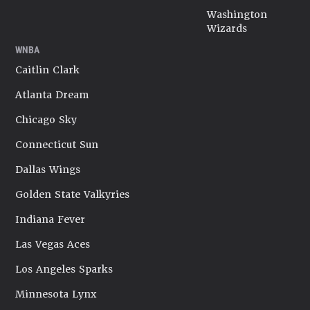
Washington
Wizards
WNBA
Caitlin Clark
Atlanta Dream
Chicago Sky
Connecticut Sun
Dallas Wings
Golden State Valkyries
Indiana Fever
Las Vegas Aces
Los Angeles Sparks
Minnesota Lynx