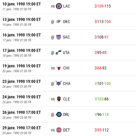
10 janv. 1990 19:00
ET
vs
LAC
D
109
-
115
11 janv. 1990 01:00
FR
13 janv. 1990 19:00
ET
@
OKC
D
113
-
106
14 janv. 1990 01:00
FR
16 janv. 1990 19:00
ET
@
SAC
D
108
-
91
17 janv. 1990 01:00
FR
17 janv. 1990 19:00
ET
@
UTA
D
95
-
88
18 janv. 1990 01:00
FR
19 janv. 1990 19:00
ET
vs
CHI
D
84
-
92
20 janv. 1990 01:00
FR
23 janv. 1990 19:00
ET
@
CHA
V
101
-
106
24 janv. 1990 01:00
FR
24 janv. 1990 19:00
ET
vs
CLE
V
103
-
86
25 janv. 1990 01:00
FR
26 janv. 1990 17:00
ET
@
ORL
V
96
-
114
26 janv. 1990 23:00
FR
29 janv. 1990 17:00
ET
vs
DET
D
95
-
112
29 janv. 1990 23:00
FR