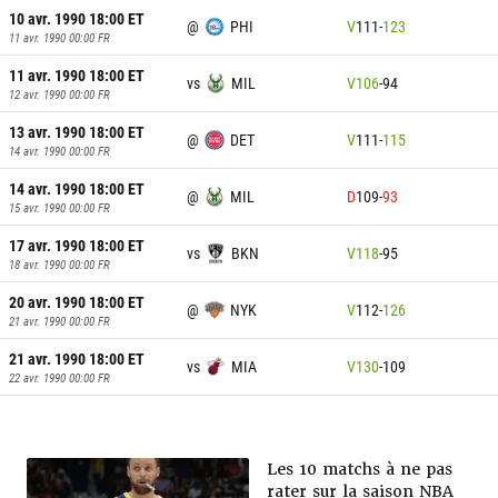
10 avr. 1990 18:00
ET
@
PHI
V
111
-
123
11 avr. 1990 00:00
FR
11 avr. 1990 18:00
ET
vs
MIL
V
106
-
94
12 avr. 1990 00:00
FR
13 avr. 1990 18:00
ET
@
DET
V
111
-
115
14 avr. 1990 00:00
FR
14 avr. 1990 18:00
ET
@
MIL
D
109
-
93
15 avr. 1990 00:00
FR
17 avr. 1990 18:00
ET
vs
BKN
V
118
-
95
18 avr. 1990 00:00
FR
20 avr. 1990 18:00
ET
@
NYK
V
112
-
126
21 avr. 1990 00:00
FR
21 avr. 1990 18:00
ET
vs
MIA
V
130
-
109
22 avr. 1990 00:00
FR
Les 10 matchs à ne pas
rater sur la saison NBA