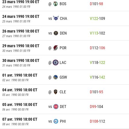
23 mars 1990 19:00
ET
@
BOS
D
101
-
98
24 mars 1990 01:00
FR
24 mars 1990 19:00
ET
vs
CHA
V
122
-
109
25 mars 1990 01:00
FR
26 mars 1990 18:00
ET
vs
DEN
V
113
-
102
27 mars 1990 01:00
FR
29 mars 1990 18:00
ET
@
POR
D
112
-
106
30 mars 1990 01:00
FR
30 mars 1990 18:00
ET
@
LAC
V
118
-
122
31 mars 1990 01:00
FR
01 avr. 1990 18:00
ET
@
GSW
V
116
-
142
02 avr. 1990 00:00
FR
04 avr. 1990 18:00
ET
@
CLE
D
101
-
95
05 avr. 1990 00:00
FR
05 avr. 1990 18:00
ET
vs
DET
D
99
-
104
06 avr. 1990 00:00
FR
07 avr. 1990 18:00
ET
vs
PHI
D
108
-
112
08 avr. 1990 00:00
FR