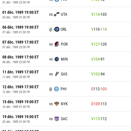
01 déc. 1989 23:00
FR
01 déc. 1989 19:00
ET
vs
UTA
V
114
-
103
02 déc. 1989 01:00
FR
06 déc. 1989 19:00
ET
@
ORL
V
110
-
118
07 déc. 1989 01:00
FR
07 déc. 1989 17:00
ET
vs
POR
V
127
-
120
07 déc. 1989 23:00
FR
08 déc. 1989 17:00
ET
vs
MIN
V
104
-
91
08 déc. 1989 23:00
FR
11 déc. 1989 17:00
ET
vs
SAS
V
102
-
94
11 déc. 1989 23:00
FR
12 déc. 1989 17:00
ET
@
PHI
D
112
-
103
12 déc. 1989 23:00
FR
15 déc. 1989 19:00
ET
vs
NYK
D
109
-
113
16 déc. 1989 01:00
FR
19 déc. 1989 19:00
ET
vs
SAC
V
115
-
112
20 déc. 1989 01:00
FR