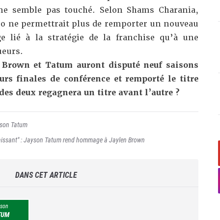
 ne semble pas touché. Selon Shams Charania,
uo ne permettrait plus de remporter un nouveau
e lié à la stratégie de la franchise qu’à une
ueurs.
, Brown et Tatum auront disputé neuf saisons
urs finales de conférence et remporté le titre
des deux regagnera un titre avant l’autre ?
son Tatum
naissant" : Jayson Tatum rend hommage à Jaylen Brown
DANS CET ARTICLE
son
TUM