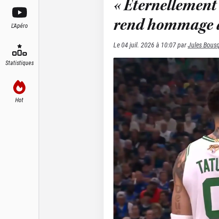
« Éternellement
rend hommage à
L'Apéro
Le
04 juil. 2026 à 10:07
par
Jules Bous
Statistiques
Hot