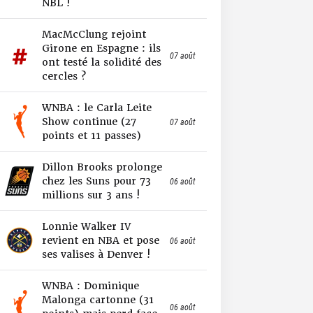
NBL !
MacMcClung rejoint
Girone en Espagne : ils
07 août
ont testé la solidité des
cercles ?
WNBA : le Carla Leite
Show continue (27
07 août
points et 11 passes)
Dillon Brooks prolonge
chez les Suns pour 73
06 août
millions sur 3 ans !
Lonnie Walker IV
revient en NBA et pose
06 août
ses valises à Denver !
WNBA : Dominique
Malonga cartonne (31
06 août