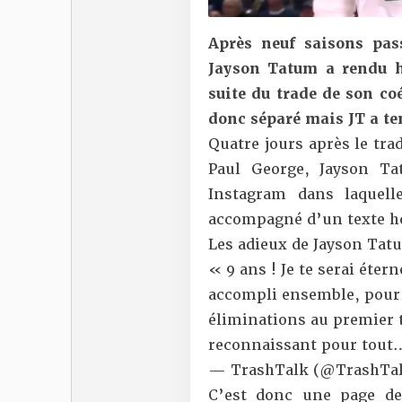
Après neuf saisons pass
Jayson Tatum a rendu 
suite du trade de son coé
donc séparé mais JT a ten
Quatre jours après le tra
Paul George, Jayson Ta
Instagram dans laquel
accompagné d’un texte 
Les adieux de Jayson Tat
« 9 ans ! Je te serai éte
accompli ensemble, pour 
éliminations au premier t
reconnaissant pour tou
— TrashTalk (@TrashTal
C’est donc une page de