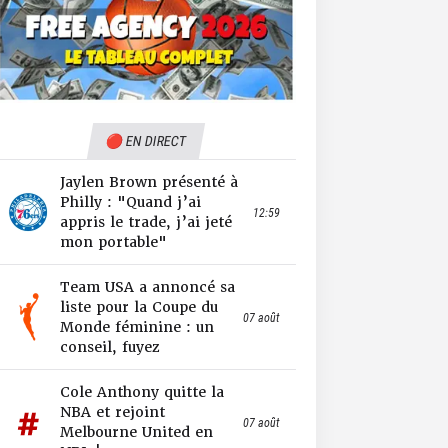
🔴 EN DIRECT
Jaylen Brown présenté à
Philly : "Quand j’ai
12:59
appris le trade, j’ai jeté
mon portable"
Team USA a annoncé sa
liste pour la Coupe du
07 août
Monde féminine : un
conseil, fuyez
Cole Anthony quitte la
NBA et rejoint
07 août
Melbourne United en