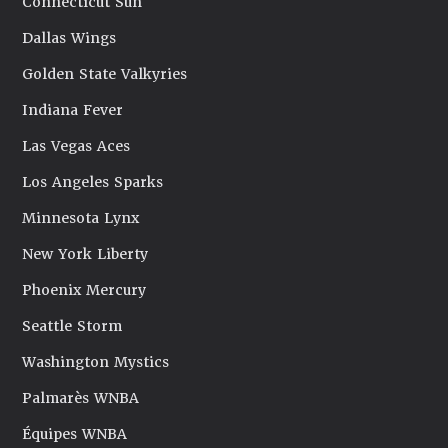
Connecticut Sun
Dallas Wings
Golden State Valkyries
Indiana Fever
Las Vegas Aces
Los Angeles Sparks
Minnesota Lynx
New York Liberty
Phoenix Mercury
Seattle Storm
Washington Mystics
Palmarès WNBA
Équipes WNBA