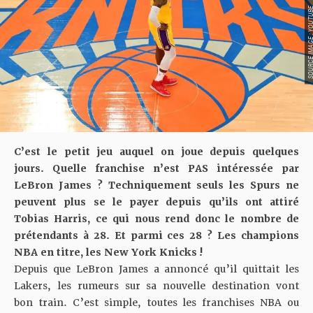
SOURCE IMAGE : YO
C’est le petit jeu auquel on joue depuis quelques
jours. Quelle franchise n’est PAS intéressée par
LeBron James ? Techniquement seuls les Spurs ne
peuvent plus se le payer depuis qu’ils ont attiré
Tobias Harris, ce qui nous rend donc le nombre de
prétendants à 28. Et parmi ces 28 ? Les champions
NBA en titre, les New York Knicks !
Depuis que LeBron James a annoncé qu’il quittait les
Lakers, les rumeurs sur sa nouvelle destination vont
bon train. C’est simple, toutes les franchises NBA ou