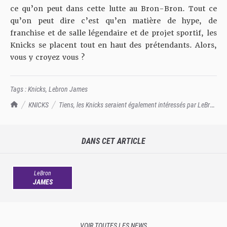
ce qu’on peut dans cette lutte au Bron-Bron. Tout ce
qu’on peut dire c’est qu’en matière de hype, de
franchise et de salle légendaire et de projet sportif, les
Knicks se placent tout en haut des prétendants. Alors,
vous y croyez vous ?
Tags :
Knicks
,
Lebron James
TrashTalk Actu NBA
KNICKS
Tiens, les Knicks seraient également intéressés par LeBron
James
DANS CET ARTICLE
LeBron
JAMES
VOIR TOUTES LES NEWS