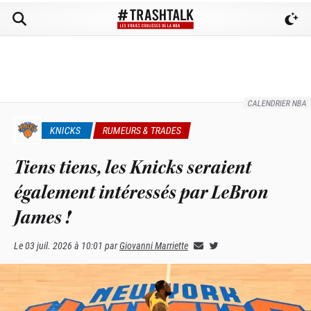
CALENDRIER NBA
KNICKS
RUMEURS & TRADES
Tiens tiens, les Knicks seraient
également intéressés par LeBron
James !
Le
03 juil. 2026 à 10:01
par
Giovanni Marriette