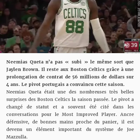
SOURCE IMAGE : YO
Neemias Queta n’a pas « subi » le même sort que
Jaylen Brown. Il reste aux Boston Celtics grâce à une
prolongation de contrat de 56 millions de dollars sur
4 ans. Le pivot portugais a convaincu cette saison.
Neemias Queta était une des nombreuses très belles
surprises des Boston Celtics la saison passée.
Le pivot a
changé de statut
et a souvent été cité dans les
conversations pour le Most Improved Player. Ancre
défensive, de bonnes mains proche du panier, il est
devenu un élément important du système de Joe
Mazzulla.