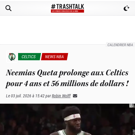
CALENDRIER NBA
CELTICS
NEWS NBA
Neemias Queta prolonge aux Celtics
pour 4 ans et 56 millions de dollars !
Le
03 juil. 2026 à 15:42
par
Robin Wolff