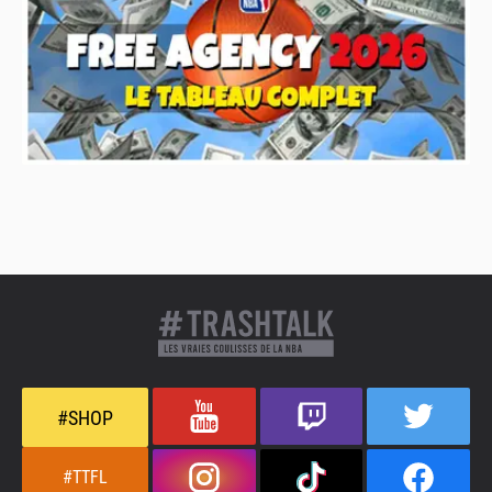
#SHOP
#TTFL