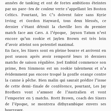
années de tanking et ont de fortes ambitions éteintes
par un pare-feu de couleur verte s’appellant les Boston
Celtics. Pourtant, les C’s doivent faire sans Kyrie
Irving et Gordon Hayward, tous deux blessés, ce
dernier s’étant détruit la cheville lors du premier
match face aux Cavs. A l’époque, Jayson Tatum n’est
encore qu’un rookie et Jaylen Brown est très loin
d’avoir atteint son potentiel maximal.
En face, les Sixers sont en pleine bourre et arrivent en
post season après avoir remporté leurs 16 derniers
matchs de saison régulière. Joel Embiid commence son
prime, Ben Simmons est un rookie talentueux et n’a
évidemment pas encore troqué la gonfle orange contre
la canne à pêche. Bien malin qui saurait prédire l’issue
de cette demi-finale de conférence, pourtant, Les Jay
Brothers vont s’amuser de l’Australien et vont
l’emporter en 5 matchs. Brett Brown, coach des Sixers
de l’époque, se montrera dithyrambique envers ses
bourreaux.