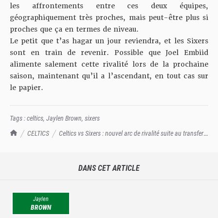
les affrontements entre ces deux équipes,
géographiquement très proches, mais peut-être plus si
proches que ça en termes de niveau.
Le petit que t’as hagar un jour reviendra, et les Sixers
sont en train de revenir. Possible que Joel Embiid
alimente salement cette rivalité lors de la prochaine
saison, maintenant qu’il a l’ascendant, en tout cas sur
le papier.
Tags :
celtics
,
Jaylen Brown
,
sixers
TrashTalk Actu NBA
CELTICS
Celtics vs Sixers : nouvel arc de rivalité suite au transfert
de Jaylen Brown ?
DANS CET ARTICLE
Jaylen
BROWN