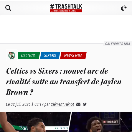
CALENDRIER NBA
CELTICS
SIXERS
NEWS NBA
Celtics vs Sixers : nouvel arc de
rivalité suite au transfert de Jaylen
Brown ?
Le
02 juil. 2026 à 03:17
par
Clément Hénot