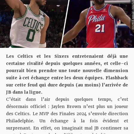
SOURCE IMAGE : YO
Les Celtics et les Sixers entretenaient déjà une
certaine rivalité depuis quelques années, et celle-ci
pourrait bien prendre une toute nouvelle dimension
suite à cet échange entre les deux équipes. Flashback
sur cette feud qui dure depuis (au moins) l’arrivée de
JB dans la ligue.
C’était dans l’air depuis quelques temps, c’est
désormais officiel :
Jaylen Brown n’est plus un joueur
des Celtics
. Le MVP des Finales 2024 s’envole direction
Philadelphie. Un échange à la fois évident et
surprenant. En effet, on imaginait mal JB continuer sa