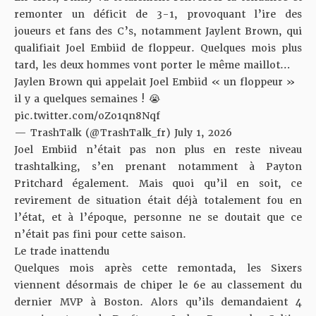
remonter un déficit de 3-1, provoquant l’ire des
joueurs et fans des C’s, notamment Jaylent Brown, qui
qualifiait Joel Embiid de floppeur. Quelques mois plus
tard, les deux hommes vont porter le même maillot…
Jaylen Brown qui appelait Joel Embiid « un floppeur »
il y a quelques semaines ! 😭
pic.twitter.com/oZo1qn8Nqf
— TrashTalk (@TrashTalk_fr)
July 1, 2026
Joel Embiid n’était pas non plus en reste niveau
trashtalking, s’en prenant notamment à Payton
Pritchard également. Mais quoi qu’il en soit, ce
revirement de situation était déjà totalement fou en
l’état, et à l’époque, personne ne se doutait que ce
n’était pas fini pour cette saison.
Le trade inattendu
Quelques mois après cette remontada, les Sixers
viennent désormais de chiper le 6e au classement du
dernier MVP à Boston. Alors qu’ils demandaient 4