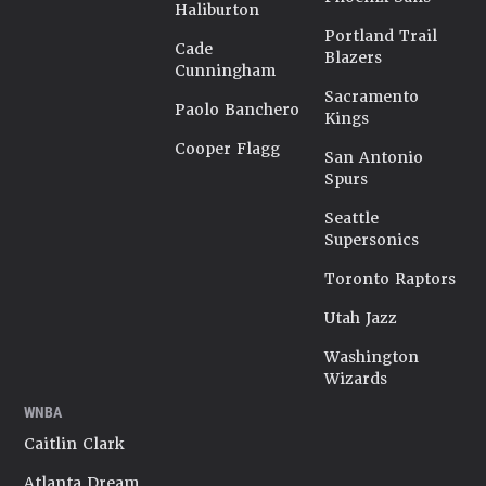
Haliburton
Portland Trail
Cade
Blazers
Cunningham
Sacramento
Paolo Banchero
Kings
Cooper Flagg
San Antonio
Spurs
Seattle
Supersonics
Toronto Raptors
Utah Jazz
Washington
Wizards
WNBA
Caitlin Clark
Atlanta Dream