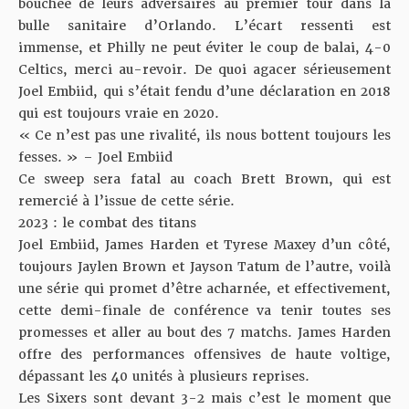
bouchée de leurs adversaires au premier tour dans la
bulle sanitaire d’Orlando. L’écart ressenti est
immense, et Philly ne peut éviter le coup de balai, 4-0
Celtics, merci au-revoir. De quoi agacer sérieusement
Joel Embiid, qui s’était fendu d’une déclaration en 2018
qui est toujours vraie en 2020.
« Ce n’est pas une rivalité, ils nous bottent toujours les
fesses. » – Joel Embiid
Ce sweep sera fatal au coach Brett Brown, qui est
remercié à l’issue de cette série.
2023 : le combat des titans
Joel Embiid, James Harden et Tyrese Maxey d’un côté,
toujours Jaylen Brown et Jayson Tatum de l’autre, voilà
une série qui promet d’être acharnée, et effectivement,
cette demi-finale de conférence va tenir toutes ses
promesses et aller au bout des 7 matchs. James Harden
offre des performances offensives de haute voltige,
dépassant les 40 unités à plusieurs reprises.
Les Sixers sont devant 3-2 mais c’est le moment que