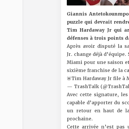
Giannis Antetokounmpo v
puzzle qui devrait rendr
Tim Hardaway Jr qui ar
défenses à trois points 
Après avoir disputé la s
Jr. change déjà d’équipe.
Miami pour une saison et 
sixième franchise de la c
🚨Tim Hardaway Jr file à
— TrashTalk (@TrashTal
Avec cette signature, le
capable d’apporter du sco
un retour en haut de la
prochaine.
Cette arrivée n’est pas 