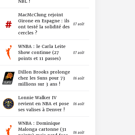
NBL !
MacMcClung rejoint
Girone en Espagne : ils
07 août
ont testé la solidité des
cercles ?
WNBA : le Carla Leite
Show continue (27
07 août
points et 11 passes)
Dillon Brooks prolonge
chez les Suns pour 73
06 août
millions sur 3 ans !
Lonnie Walker IV
revient en NBA et pose
06 août
ses valises à Denver !
WNBA : Dominique
Malonga cartonne (31
06 août