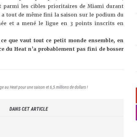
t parmi les cibles prioritaires de Miami durant
s a tout de même fini la saison sur le podium du
e et a mené le ligue en 3 points inscrits en
 ce que vaut tout ce petit monde ensemble, en
ice du Heat n’a probablement pas fini de bosser
 au Heat pour une saison et 6,5 millions de dollars !
DANS CET ARTICLE