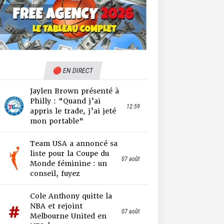
🔴 EN DIRECT
Jaylen Brown présenté à
Philly : "Quand j’ai
12:59
appris le trade, j’ai jeté
mon portable"
Team USA a annoncé sa
liste pour la Coupe du
07 août
Monde féminine : un
conseil, fuyez
Cole Anthony quitte la
NBA et rejoint
07 août
Melbourne United en