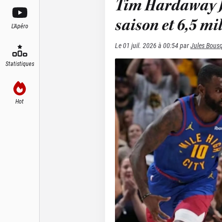
Tim Hardaway J
saison et 6,5 mil
L'Apéro
Le
01 juil. 2026 à 00:54
par
Jules Bous
Statistiques
Hot