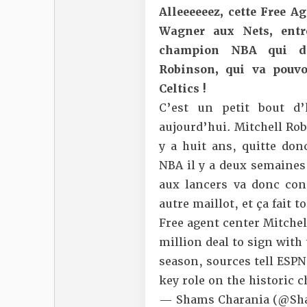
Alleeeeeez, cette Free A
Wagner aux Nets, entre
champion NBA qui dé
Robinson, qui va pouvo
Celtics !
C’est un petit bout d’
aujourd’hui. Mitchell Rob
y a huit ans, quitte do
NBA il y a deux semaines, 
aux lancers va donc con
autre maillot, et ça fait t
Free agent center Mitchel
million deal to sign with 
season, sources tell ESPN
key role on the historic
— Shams Charania (@Sh