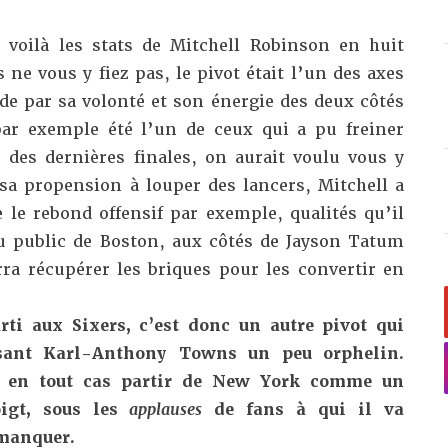
 voilà les stats de Mitchell Robinson en huit
ne vous y fiez pas, le pivot était l’un des axes
de par sa volonté et son énergie des deux côtés
par exemple été l’un de ceux qui a pu freiner
des dernières finales, on aurait voulu vous y
 sa propension à louper des lancers, Mitchell a
 le rebond offensif par exemple, qualités qu’il
u public de Boston, aux côtés de Jayson Tatum
a récupérer les briques pour les convertir en
rti aux Sixers, c’est donc un autre pivot qui
issant Karl-Anthony Towns un peu orphelin.
t en tout cas partir de New York comme un
oigt, sous les
applauses
de fans à qui il va
manquer.