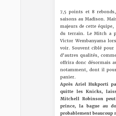
7,5 points et 8 rebonds,
saisons au Madison. Mais 
majeurs de cette équipe, 
du terrain. Le Mitch a 
Victor Wembanyama lors 
voir. Souvent ciblé pour
d’autres qualités, comme
offrira donc désormais a
notamment, dont il pourr
panier.
Après Ariel Hukporti pa
quitte les Knicks, la
Mitchell Robinson peu
prince, la bague au d
probablement beaucoup 