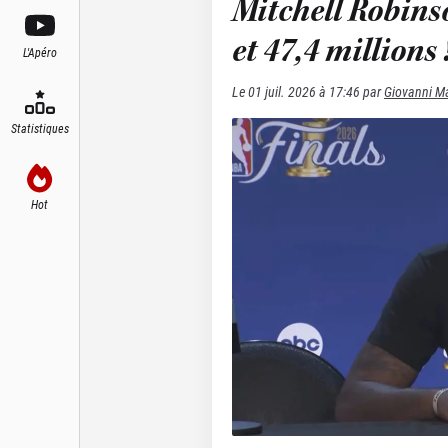
Mitchell Robins
et 47,4 millions 
L'Apéro
Le
01 juil. 2026 à 17:46
par
Giovanni Ma
Statistiques
Hot