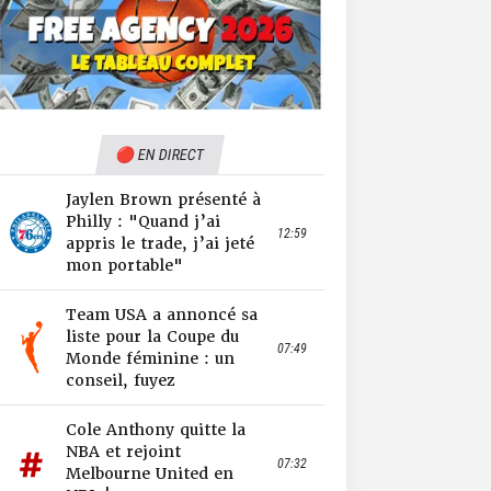
🔴 EN DIRECT
Jaylen Brown présenté à
Philly : "Quand j’ai
12:59
appris le trade, j’ai jeté
mon portable"
Team USA a annoncé sa
liste pour la Coupe du
07:49
Monde féminine : un
conseil, fuyez
Cole Anthony quitte la
NBA et rejoint
07:32
Melbourne United en