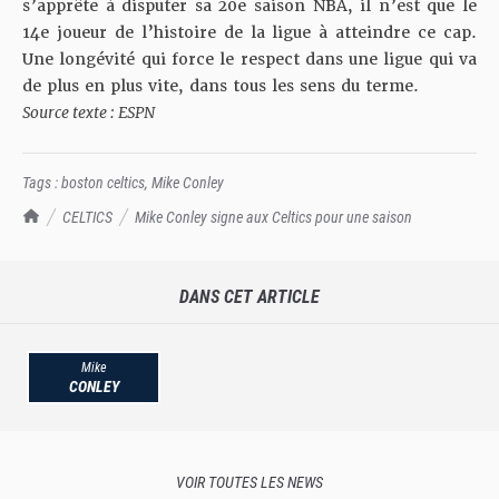
s’apprête à disputer sa 20e saison NBA, il n’est que le
14e joueur de l’histoire de la ligue à atteindre ce cap.
Une longévité qui force le respect dans une ligue qui va
de plus en plus vite, dans tous les sens du terme.
Source texte : ESPN
Tags :
boston celtics
,
Mike Conley
TrashTalk Actu NBA
CELTICS
Mike Conley signe aux Celtics pour une saison
DANS CET ARTICLE
Mike
CONLEY
VOIR TOUTES LES NEWS