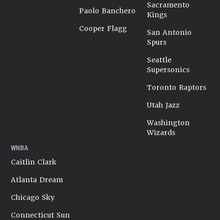
Sacramento
Paolo Banchero
Kings
Cooper Flagg
San Antonio
Spurs
Seattle
Supersonics
Toronto Raptors
Utah Jazz
Washington
Wizards
WNBA
Caitlin Clark
Atlanta Dream
Chicago Sky
Connecticut Sun