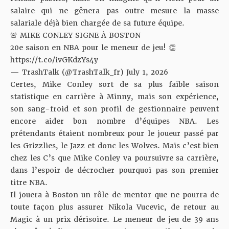
salaire qui ne gênera pas outre mesure la masse
salariale déjà bien chargée de sa future équipe.
🚨 MIKE CONLEY SIGNE À BOSTON
20e saison en NBA pour le meneur de jeu! 👏
https://t.co/ivGKdzYs4y
— TrashTalk (@TrashTalk_fr)
July 1, 2026
Certes, Mike Conley sort de sa plus faible saison
statistique en carrière à Minny, mais son expérience,
son sang-froid et son profil de gestionnaire peuvent
encore aider bon nombre d’équipes NBA. Les
prétendants étaient nombreux pour le joueur passé par
les Grizzlies, le Jazz et donc les Wolves. Mais c’est bien
chez les C’s que Mike Conley va poursuivre sa carrière,
dans l’espoir de décrocher pourquoi pas son premier
titre NBA.
Il jouera à Boston un rôle de mentor que ne pourra de
toute façon plus assurer
Nikola Vucevic, de retour au
Magic
à un prix dérisoire. Le meneur de jeu de 39 ans