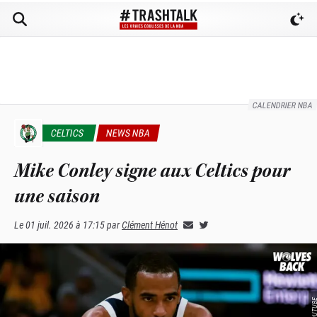
CALENDRIER NBA
CELTICS
NEWS NBA
Mike Conley signe aux Celtics pour
une saison
Le
01 juil. 2026 à 17:15
par
Clément Hénot