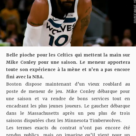
SOURCE IMAGE : YO
Belle pioche pour les Celtics qui mettent la main sur
Mike Conley pour une saison. Le meneur apportera
toute son expérience à la mène et n’en a pas encore
fini avec la NBA.
Boston dispose maintenant d’un vieux roublard au
poste de meneur de jeu. Mike Conley débarque pour
une saison et va rendre de bons services tout en
encadrant les plus jeunes joueurs. Le gaucher débarque
dans le Massachusetts après un peu plus de trois
saisons disputées chez les Minnesota Timberwolves.
Les termes exacts du contrat n’ont pas encore été
rendus publics, mais on imagine qu’il vient pour un