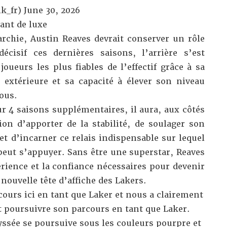
k_fr)
June 30, 2026
ant de luxe
archie, Austin Reaves devrait conserver un rôle
écisif ces dernières saisons, l’arrière s’est
ueurs les plus fiables de l’effectif grâce à sa
 extérieure et sa capacité à élever son niveau
ous.
4 saisons supplémentaires, il aura, aux côtés
on d’apporter de la stabilité, de soulager son
t d’incarner ce relais indispensable sur lequel
peut s’appuyer. Sans être une superstar, Reaves
rience et la confiance nécessaires pour devenir
a nouvelle tête d’affiche des Lakers.
ours ici en tant que Laker et nous a clairement
ait poursuivre son parcours en tant que Laker.
ssée se poursuive sous les couleurs pourpre et