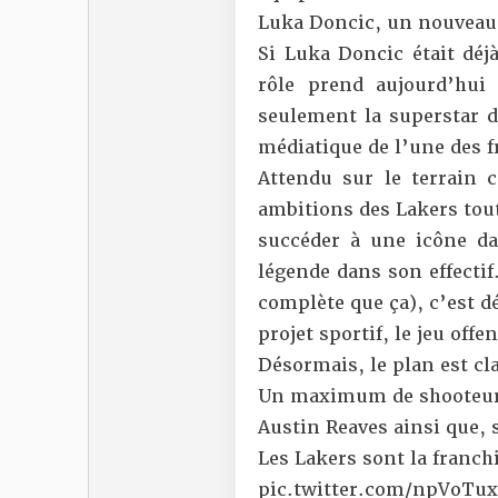
Luka Doncic, un nouveau
Si Luka Doncic était déj
rôle prend aujourd’hui
seulement la superstar de
médiatique de l’une des 
Attendu sur le terrain 
ambitions des Lakers tout
succéder à une icône d
légende dans son effectif
complète que ça), c’est d
projet sportif, le jeu offe
Désormais, le plan est cla
Un maximum de shooteurs
Austin Reaves ainsi que, 
Les Lakers sont la franch
pic.twitter.com/npVoTux