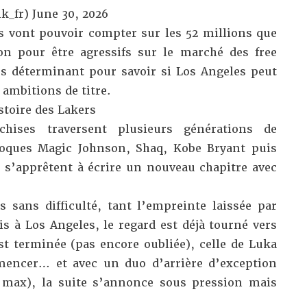
k_fr)
June 30, 2026
s vont pouvoir compter sur les 52 millions que
on pour être agressifs sur le marché des free
urs déterminant pour savoir si Los Angeles peut
ambitions de titre.
stoire des Lakers
chises traversent plusieurs générations de
poques Magic Johnson, Shaq, Kobe Bryant puis
 s’apprêtent à écrire un nouveau chapitre avec
s sans difficulté, tant l’empreinte laissée par
 à Los Angeles, le regard est déjà tourné vers
st terminée (pas encore oubliée), celle de Luka
mencer… et avec un duo d’arrière d’exception
 max), la suite s’annonce sous pression mais