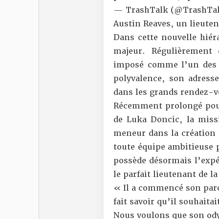
— TrashTalk (@TrashTal
Austin Reaves, un lieuten
Dans cette nouvelle hiér
majeur. Régulièrement d
imposé comme l’un des jo
polyvalence, son adresse
dans les grands rendez-v
Récemment prolongé pour 
de Luka Doncic, la missi
meneur dans la création e
toute équipe ambitieuse 
possède désormais l’expé
le parfait lieutenant de l
« Il a commencé son parc
fait savoir qu’il souhait
Nous voulons que son ody