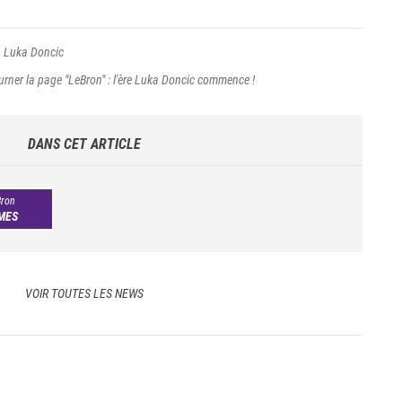
,
Luka Doncic
urner la page "LeBron" : l'ère Luka Doncic commence !
DANS CET ARTICLE
ron
MES
VOIR TOUTES LES NEWS