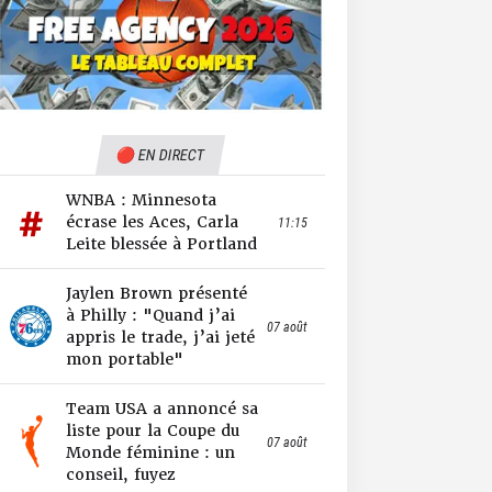
🔴 EN DIRECT
WNBA : Minnesota
écrase les Aces, Carla
11:15
Leite blessée à Portland
Jaylen Brown présenté
à Philly : "Quand j’ai
07 août
appris le trade, j’ai jeté
mon portable"
Team USA a annoncé sa
liste pour la Coupe du
07 août
Monde féminine : un
conseil, fuyez