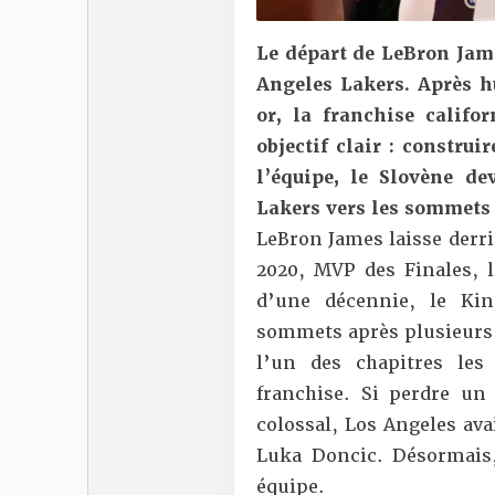
Le départ de LeBron Jam
Angeles Lakers. Après hu
or, la franchise calif
objectif clair : constru
l’équipe, le Slovène d
Lakers vers les sommets
LeBron James laisse derr
2020, MVP des Finales, l
d’une décennie, le Ki
sommets après plusieurs 
l’un des chapitres les
franchise. Si perdre un
colossal, Los Angeles avai
Luka Doncic. Désormais,
équipe.