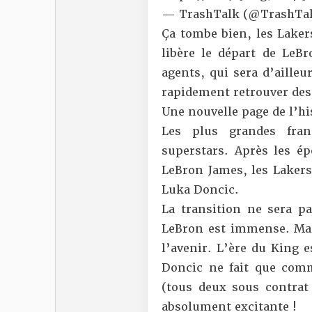
— TrashTalk (@TrashTal
Ça tombe bien, les Laker
libère le départ de LeBr
agents, qui sera d’aille
rapidement retrouver des 
Une nouvelle page de l’hi
Les plus grandes fran
superstars. Après les é
LeBron James, les Lakers
Luka Doncic.
La transition ne sera pa
LeBron est immense. Mais
l’avenir. L’ère du King e
Doncic ne fait que com
(tous deux sous contrat
absolument excitante !