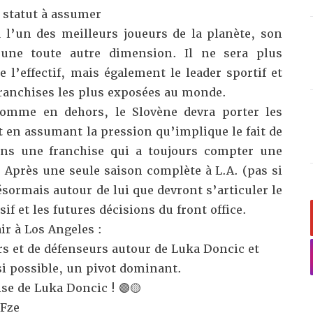
 statut à assumer
à l’un des meilleurs joueurs de la planète, son
 une toute autre dimension. Il ne sera plus
 l’effectif, mais également le leader sportif et
franchises les plus exposées au monde.
comme en dehors, le Slovène devra porter les
 en assumant la pression qu’implique le fait de
ans une franchise qui a toujours compter une
. Après une seule saison complète à L.A. (pas si
ésormais autour de lui que devront s’articuler le
nsif et les futures décisions du front office.
ir à Los Angeles :
 et de défenseurs autour de Luka Doncic et
si possible, un pivot dominant.
ise de Luka Doncic ! 🟣🟡
Fze