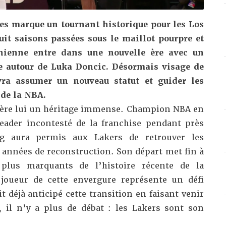
es marque un tournant historique pour les Los
it saisons passées sous le maillot pourpre et
ornienne entre dans une nouvelle ère avec un
ire autour de Luka Doncic. Désormais visage de
evra assumer un nouveau statut et guider les
 de la NBA.
ière lui un héritage immense. Champion NBA en
eader incontesté de la franchise pendant près
ng aura permis aux Lakers de retrouver les
années de reconstruction. Son départ met fin à
 plus marquants de l’histoire récente de la
 joueur de cette envergure représente un défi
t déjà anticipé cette transition en faisant venir
 il n’y a plus de débat : les Lakers sont son