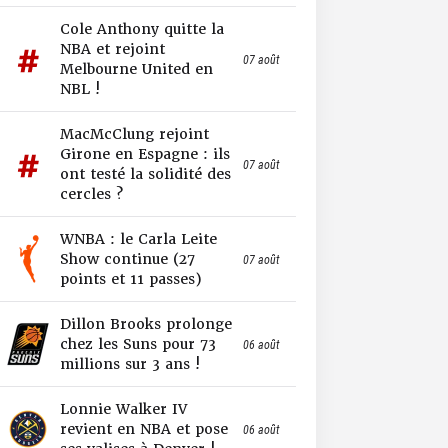
Cole Anthony quitte la
NBA et rejoint
07 août
Melbourne United en
NBL !
MacMcClung rejoint
Girone en Espagne : ils
07 août
ont testé la solidité des
cercles ?
WNBA : le Carla Leite
Show continue (27
07 août
points et 11 passes)
Dillon Brooks prolonge
chez les Suns pour 73
06 août
millions sur 3 ans !
Lonnie Walker IV
revient en NBA et pose
06 août