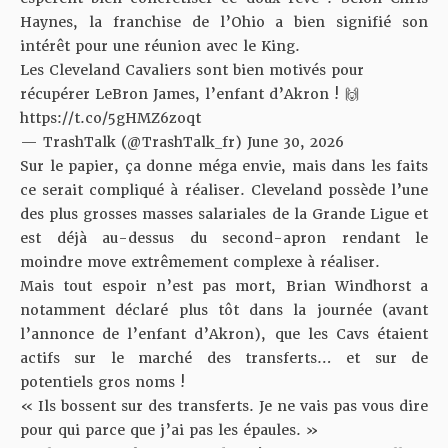
Haynes
, la franchise de l’Ohio a bien signifié son
intérêt pour une réunion avec le King.
Les Cleveland Cavaliers sont bien motivés pour
récupérer LeBron James, l’enfant d’Akron ! 🙌
https://t.co/5gHMZ6zoqt
— TrashTalk (@TrashTalk_fr)
June 30, 2026
Sur le papier, ça donne méga envie, mais dans les faits
ce serait compliqué à réaliser. Cleveland possède l’une
des plus grosses masses salariales de la Grande Ligue et
est déjà au-dessus du second-apron rendant
le
moindre move extrêmement complexe à réaliser
.
Mais tout espoir n’est pas mort,
Brian Windhorst
a
notamment déclaré plus tôt dans la journée (avant
l’annonce de l’enfant d’Akron), que les Cavs étaient
actifs sur le marché des transferts… et sur de
potentiels gros noms !
« Ils bossent sur des transferts. Je ne vais pas vous dire
pour qui parce que j’ai pas les épaules. »