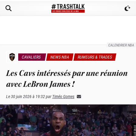
CALENDRIER NBA
CAVALIERS
NEWS NBA
RUMEURS & TRADES
Les Cavs intéressés par une réunion
avec LeBron James !
Le
30 juin 2026 à 19:32
par
Timéo Gomes