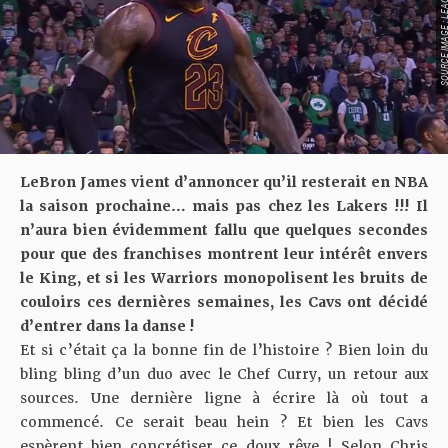
SOURCE IMAGE : LEAGU
LeBron James vient d’annoncer qu’il resterait en NBA
la saison prochaine… mais pas chez les Lakers !!! Il
n’aura bien évidemment fallu que quelques secondes
pour que des franchises montrent leur intérêt envers
le King, et si les Warriors monopolisent les bruits de
couloirs ces dernières semaines, les Cavs ont décidé
d’entrer dans la danse !
Et si c’était ça la bonne fin de l’histoire ? Bien loin du
bling bling d’un duo avec le Chef Curry, un retour aux
sources. Une dernière ligne à écrire là où tout a
commencé. Ce serait beau hein ? Et bien les Cavs
espèrent bien concrétiser ce doux rêve ! Selon
Chris