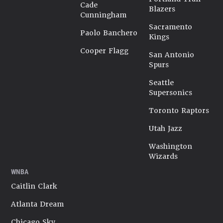
Cade
Blazers
Cunningham
Sacramento
Paolo Banchero
Kings
Cooper Flagg
San Antonio
Spurs
Seattle
Supersonics
Toronto Raptors
Utah Jazz
Washington
Wizards
WNBA
Caitlin Clark
Atlanta Dream
Chicago Sky