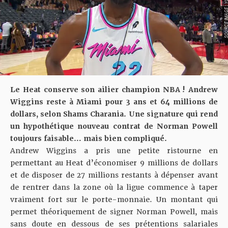
SOURCE IMAGE : YO
Le Heat conserve son ailier champion NBA ! Andrew
Wiggins reste à Miami pour 3 ans et 64 millions de
dollars, selon Shams Charania. Une signature qui rend
un hypothétique nouveau contrat de Norman Powell
toujours faisable… mais bien compliqué.
Andrew Wiggins a pris une petite ristourne en
permettant au Heat d’économiser 9 millions de dollars
et de disposer de 27 millions restants à dépenser avant
de rentrer dans la zone où la ligue commence à taper
vraiment fort sur le porte-monnaie. Un montant qui
permet théoriquement de signer Norman Powell, mais
sans doute en dessous de ses prétentions salariales