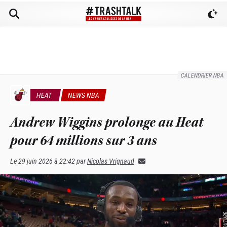
CALENDRIER NBA
HEAT
NEWS NBA
Andrew Wiggins prolonge au Heat
pour 64 millions sur 3 ans
Le
29 juin 2026 à 22:42
par
Nicolas Vrignaud