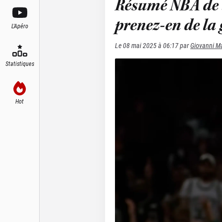
Résumé NBA de la
prenez-en de la 
L'Apéro
Le
08 mai 2025 à 06:17
par
Giovanni Ma
Statistiques
Hot