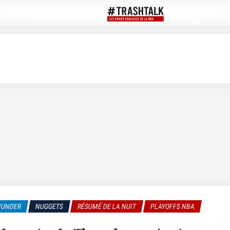
HUNDER
NUGGETS
RÉSUMÉ DE LA NUIT
PLAYOFFS NBA