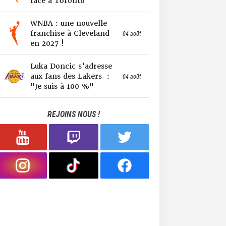
face à Toronto
WNBA : une nouvelle
franchise à Cleveland
04 août
en 2027 !
Luka Doncic s’adresse
aux fans des Lakers :
04 août
"Je suis à 100 %"
REJOINS NOUS !