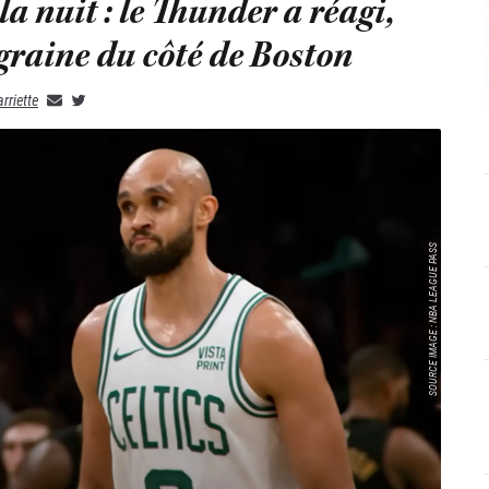
 nuit : le Thunder a réagi,
graine du côté de Boston
rriette
SOURCE IMAGE : NBA LEAGUE PASS