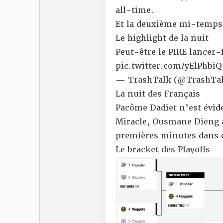
all-time.
Et la deuxième mi-temps 
Le highlight de la nuit
Peut-être le PIRE lancer-
pic.twitter.com/yElPhbiQ
— TrashTalk (@TrashTal
La nuit des Français
Pacôme Dadiet n’est évi
Miracle, Ousmane Dieng a 
premières minutes dans c
Le bracket des Playoffs