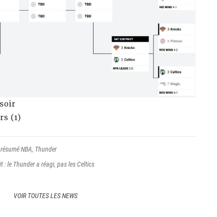
soir
rs (1)
,
résumé NBA
,
Thunder
 : le Thunder a réagi, pas les Celtics
VOIR TOUTES LES NEWS