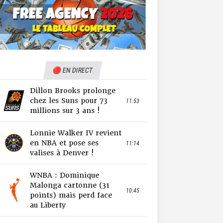
🔴 EN DIRECT
Dillon Brooks prolonge
chez les Suns pour 73
11:53
millions sur 3 ans !
Lonnie Walker IV revient
en NBA et pose ses
11:14
valises à Denver !
WNBA : Dominique
Malonga cartonne (31
10:45
points) mais perd face
au Liberty