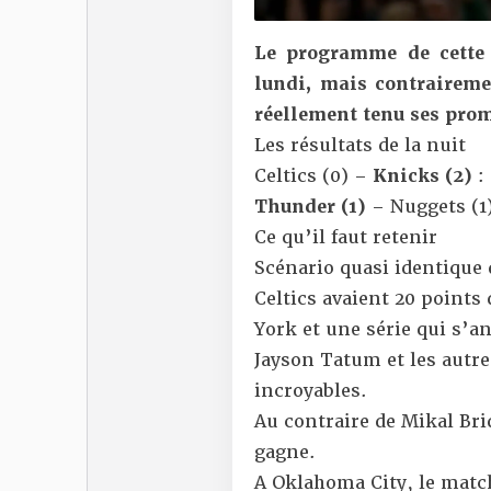
Le programme de cette 
lundi, mais contrairem
réellement tenu ses prom
Les résultats de la nuit
Celtics (0) –
Knicks (2)
: 
Thunder (1)
– Nuggets (1)
Ce qu’il faut retenir
Scénario quasi identique
Celtics avaient 20 points 
York et une série qui s’a
Jayson Tatum et les autre
incroyables.
Au contraire de Mikal Brid
gagne.
A Oklahoma City, le match