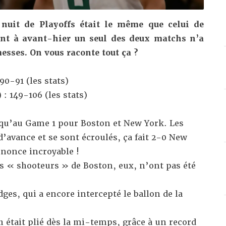
nuit de Playoffs était le même que celui de
ent à avant-hier un seul des deux matchs n’a
esses. On vous raconte tout ça ?
90-91 (
les stats
)
 : 149-106 (
les stats
)
 qu’au Game 1 pour Boston et New York. Les
d’avance et se sont écroulés, ça fait 2-0 New
nnonce incroyable !
s « shooteurs » de Boston, eux, n’ont pas été
ges, qui a encore intercepté le ballon de la
 était plié dès la mi-temps, grâce à un record