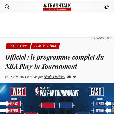
CALENDRIER NBA
TEMPS FORT
PLAYOFFS NBA
Officiel : le programme complet du
NBA Play-in Tournament
Le
15 avr. 2024 à 00:48
par
Nicolas Meichel