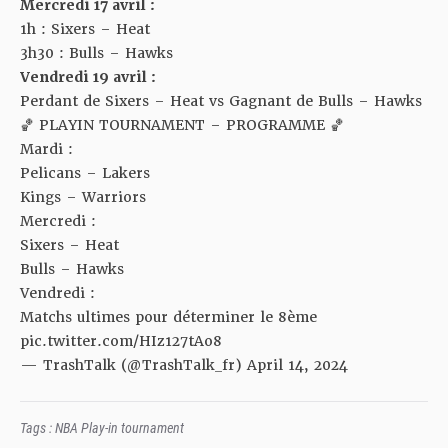
Mercredi 17 avril :
1h : Sixers – Heat
3h30 : Bulls – Hawks
Vendredi 19 avril :
Perdant de Sixers – Heat vs Gagnant de Bulls – Hawks
🏀 PLAYIN TOURNAMENT – PROGRAMME 🏀
Mardi :
Pelicans – Lakers
Kings – Warriors
Mercredi :
Sixers – Heat
Bulls – Hawks
Vendredi :
Matchs ultimes pour déterminer le 8ème
pic.twitter.com/HIz127tAo8
— TrashTalk (@TrashTalk_fr)
April 14, 2024
Tags :
NBA Play-in tournament