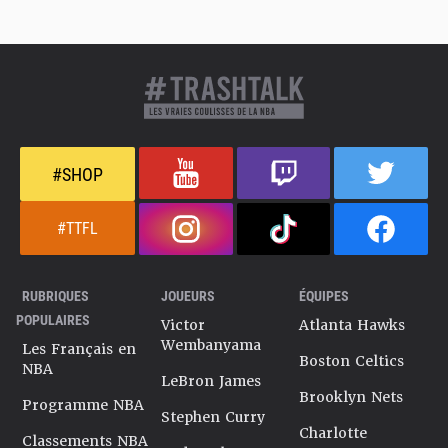
#SHOP
#TTFL
RUBRIQUES
JOUEURS
ÉQUIPES
POPULAIRES
Victor
Atlanta Hawks
Wembanyama
Les Français en
Boston Celtics
NBA
LeBron James
Brooklyn Nets
Programme NBA
Stephen Curry
Charlotte
Classements NBA