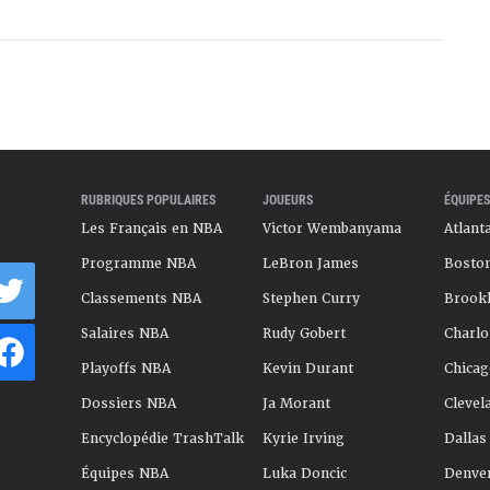
RUBRIQUES POPULAIRES
JOUEURS
ÉQUIPES
Les Français en NBA
Victor Wembanyama
Atlant
Programme NBA
LeBron James
Boston
Classements NBA
Stephen Curry
Brookl
Salaires NBA
Rudy Gobert
Charlo
Playoffs NBA
Kevin Durant
Chicag
Dossiers NBA
Ja Morant
Clevel
Encyclopédie TrashTalk
Kyrie Irving
Dallas
Équipes NBA
Luka Doncic
Denve