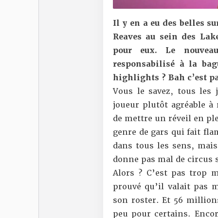
Il y en a eu des belles s
Reaves au sein des Lak
pour eux. Le nouvea
responsabilisé à la ba
highlights ? Bah c’est pa
Vous le savez, tous les
joueur plutôt agréable à 
de mettre un réveil en pl
genre de gars qui fait fla
dans tous les sens, mais
donne pas mal de
circus 
Alors ? C’est pas trop 
prouvé qu’il valait pas 
son roster. Et 56 millio
peu pour certains. Encor