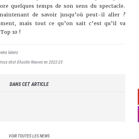
core quelques temps de son sens du spectacle.
maintenant de savoir jusqu’où peut-il aller ?
iment, mais tout ce qu’on sait c’est qu’il va
 Top 10 !
eles lakers
circus shot d'Austin Reaves en 2022-23
DANS CET ARTICLE
VOIR TOUTES LES NEWS