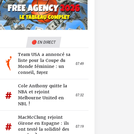
🔴 EN DIRECT
Team USA a annoncé sa
liste pour la Coupe du
07:49
Monde féminine : un
conseil, fuyez
Cole Anthony quitte la
NBA et rejoint
07:32
Melbourne United en
NBL !
MacMcClung rejoint
Girone en Espagne : ils
07:19
ont testé la solidité des