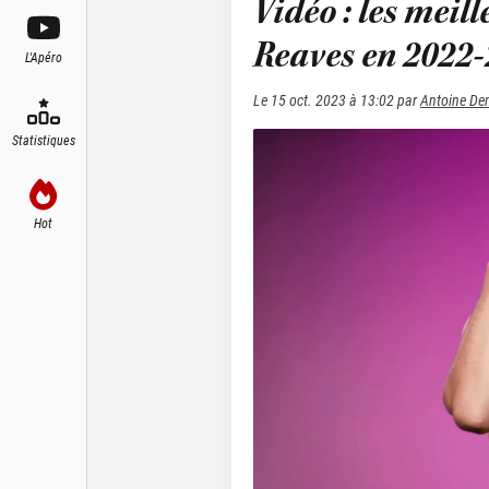
Vidéo : les meil
Reaves en 2022-
L'Apéro
Le
15 oct. 2023 à 13:02
par
Antoine De
Statistiques
Hot