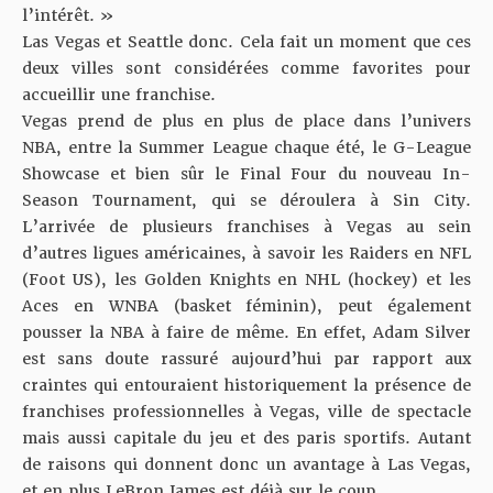
l’intérêt. »
Las Vegas et Seattle donc. Cela fait un moment que ces
deux villes sont considérées comme favorites pour
accueillir une franchise.
Vegas prend de plus en plus de place dans l’univers
NBA, entre la Summer League chaque été, le G-League
Showcase et bien sûr le Final Four du
nouveau In-
Season Tournament
, qui se déroulera à Sin City.
L’arrivée de plusieurs franchises à Vegas au sein
d’autres ligues américaines, à savoir les Raiders en NFL
(Foot US), les Golden Knights en NHL (hockey) et les
Aces en WNBA (basket féminin), peut également
pousser la NBA à faire de même. En effet, Adam Silver
est sans doute rassuré aujourd’hui par rapport aux
craintes qui entouraient historiquement la présence de
franchises professionnelles à Vegas, ville de spectacle
mais aussi capitale du jeu et des paris sportifs. Autant
de raisons qui donnent donc un avantage à Las Vegas,
et en plus LeBron James est déjà sur le coup
.