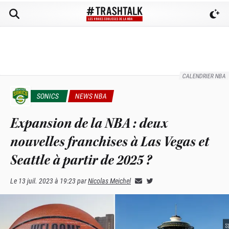
CALENDRIER NBA
SONICS
NEWS NBA
Expansion de la NBA : deux
nouvelles franchises à Las Vegas et
Seattle à partir de 2025 ?
Le
13 juil. 2023 à 19:23
par
Nicolas Meichel