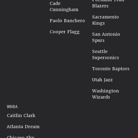
Cade
Blazers
Cunningham
Sacramento
Paolo Banchero
Kings
Cooper Flagg
San Antonio
Spurs
Seattle
Supersonics
Toronto Raptors
Utah Jazz
Washington
Wizards
WNBA
Caitlin Clark
Atlanta Dream
Chicago Sky