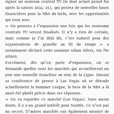
signer un nouveau contrat TV (le deal actuel prend fin
après la saison 2024-25), qui posera de nouvelles bases
financières pour la NBA du turfu, avec les opportunités
qui vont avec.
« On pensera à l’expansion une fois que les nouveaux
contrats TV seront finalisés. Il n’y a rien de certain,
mais comme je l’ai déjà dit, c’est naturel pour des
organisations de grandir au fil du temps » a
notamment déclaré cette semaine Adam Silver, via
The
Athletic
.
Forcément, dès qu’on parle d’expansion, on se
demande quelles sont les marchés qui accueilleront un
jour une nouvelle franchise au sein de la Ligue. Durant
sa conférence de presse à Las Vegas où se déroule
actuellement la Summer League, le boss de la NBA a là
aussi été plutôt précis dans ses réponses.
« On va regarder ce marché (Las Vegas). Sans aucun
doute, il y a un grand intérêt pour Seattle. Ce n’est pas
un secret. D’autres marchés ont également montré de