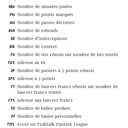
Min
Nombre de minutes jouées
Pts
Nombre de points marqués
Ast
Nombre de passes décisives
Reb
Nombre de rebonds
Stl
Nombre d’interceptions
Blk
Nombre de contres
FG
Nombre de tirs réussis sur nombre de tirs tentés
FG%
Adresse au tir
3P
Nombre de paniers à 3 points réussis
3P%
Adresse à 3 points
FT
Nombre de lancers francs réussis sur nombre de
lancers francs tentés
FT%
Adresse aux lancers francs
TO
Nombre de balles perdues
Pf
Nombre de fautes personnelles
TTFL
Score en Trahtalk Fantasy League