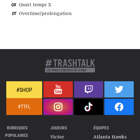
QX
Quart temps X
OT
Overtime/prolongation
#SHOP
#TTFL
RUBRIQUES
JOUEURS
ÉQUIPES
POPULAIRES
Victor
Atlanta Hawks