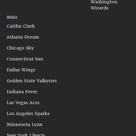
Washington
Wizards
WNBA
Caitlin Clark
Atlanta Dream
Chicago Sky
Connecticut Sun
Dallas Wings
Golden State Valkyries
Indiana Fever
Las Vegas Aces
Los Angeles Sparks
Minnesota Lynx
New York Liberty