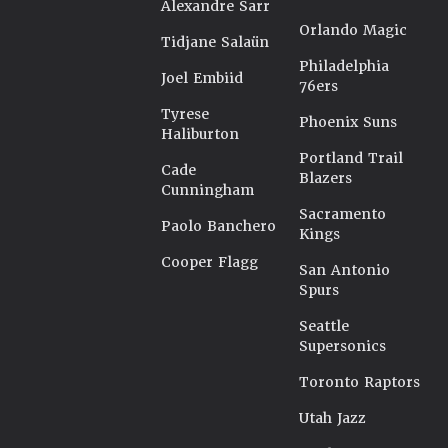
Alexandre Sarr
Orlando Magic
Tidjane Salaün
Philadelphia
Joel Embiid
76ers
Tyrese
Phoenix Suns
Haliburton
Portland Trail
Cade
Blazers
Cunningham
Sacramento
Paolo Banchero
Kings
Cooper Flagg
San Antonio
Spurs
Seattle
Supersonics
Toronto Raptors
Utah Jazz