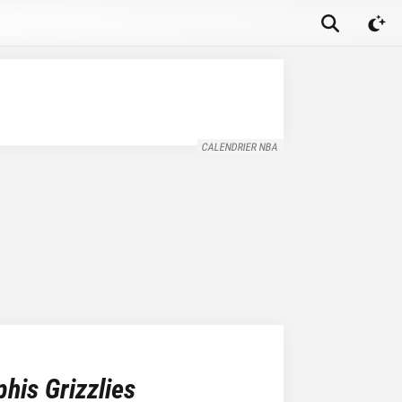
CALENDRIER NBA
is Grizzlies