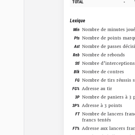
TOTAL
-
Lexique
Min
Nombre de minutes joué
Pts
Nombre de points marq
Ast
Nombre de passes décis
Reb
Nombre de rebonds
Stl
Nombre d’interceptions
Blk
Nombre de contres
FG
Nombre de tirs réussis 
FG%
Adresse au tir
3P
Nombre de paniers à 3 p
3P%
Adresse à 3 points
FT
Nombre de lancers franc
francs tentés
FT%
Adresse aux lancers fra