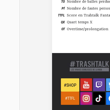
TO
Nombre de balles perdu
Pf
Nombre de fautes perso
TTFL
Score en Trahtalk Fant
QX
Quart temps X
OT
Overtime/prolongation
#SHOP
#TTFL