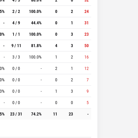
.5%
2 / 2
100.0%
0
2
24
-
4 / 9
44.4%
0
1
31
.0%
1 / 1
100.0%
0
3
23
-
9 / 11
81.8%
4
3
50
-
3 / 3
100.0%
1
2
16
.0%
0 / 0
-
2
1
12
.0%
0 / 0
-
0
2
7
.3%
0 / 0
-
1
3
9
-
0 / 0
-
0
0
5
.5%
23 / 31
74.2%
11
23
-