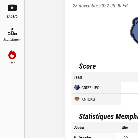
28 novembre 2022 00:00
FR
L'Apéro
Statistiques
Hot
Score
Team
GRIZZLIES
KNICKS
Statistiques
Memphis
Joueur
Min
D. Brooks
33