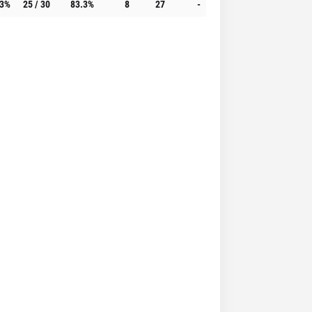
.3%
25 / 30
83.3%
8
27
-