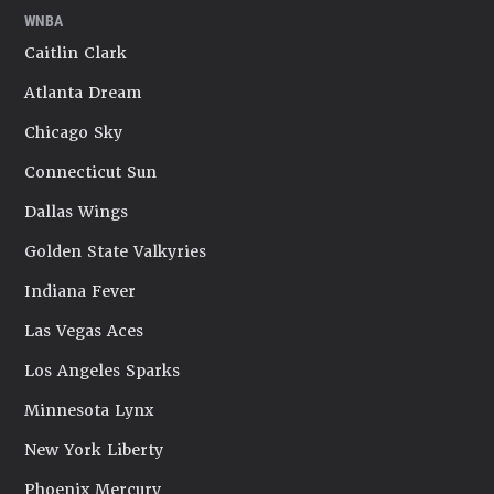
WNBA
Caitlin Clark
Atlanta Dream
Chicago Sky
Connecticut Sun
Dallas Wings
Golden State Valkyries
Indiana Fever
Las Vegas Aces
Los Angeles Sparks
Minnesota Lynx
New York Liberty
Phoenix Mercury