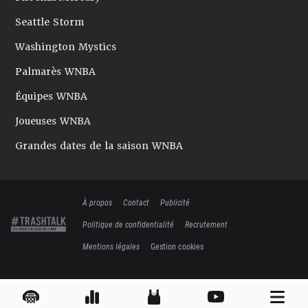
Seattle Storm
Washington Mystics
Palmarès WNBA
Équipes WNBA
Joueuses WNBA
Grandes dates de la saison WNBA
À propos
Contact
Publicité
Politique de confidentialité
Recrutement
Mentions légales
Gestion cookies