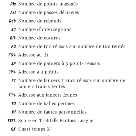
Pts
Nombre de points marqués
Ast
Nombre de passes décisives
Reb
Nombre de rebonds
Stl
Nombre d’interceptions
Blk
Nombre de contres
FG
Nombre de tirs réussis sur nombre de tirs tentés
FG%
Adresse au tir
3P
Nombre de paniers à 3 points réussis
3P%
Adresse à 3 points
FT
Nombre de lancers francs réussis sur nombre de
lancers francs tentés
FT%
Adresse aux lancers francs
TO
Nombre de balles perdues
Pf
Nombre de fautes personnelles
TTFL
Score en Trahtalk Fantasy League
QX
Quart temps X