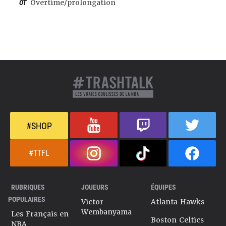
OT
Overtime/prolongation
#SHOP
#TTFL
RUBRIQUES
JOUEURS
ÉQUIPES
POPULAIRES
Victor
Atlanta Hawks
Wembanyama
Les Français en
Boston Celtics
NBA