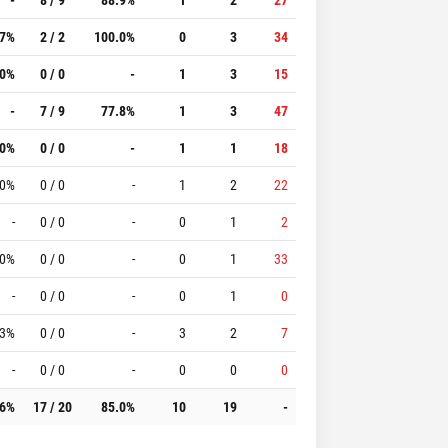
.7%
2 / 2
100.0%
0
3
34
.0%
0 / 0
-
1
3
15
-
7 / 9
77.8%
1
3
47
.0%
0 / 0
-
1
1
18
.0%
0 / 0
-
1
2
22
-
0 / 0
-
0
1
2
.0%
0 / 0
-
0
1
33
-
0 / 0
-
0
1
0
.3%
0 / 0
-
3
2
7
-
0 / 0
-
0
0
0
.6%
17 / 20
85.0%
10
19
-