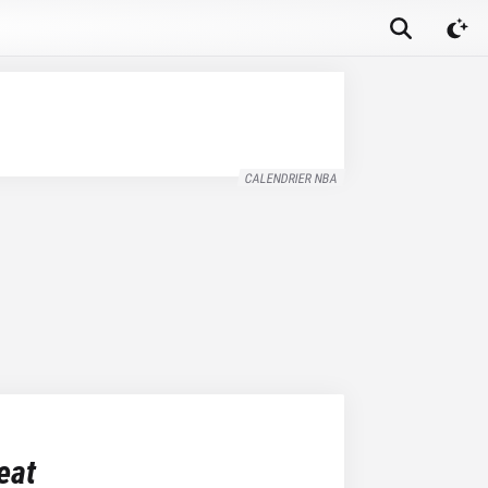
CALENDRIER NBA
eat