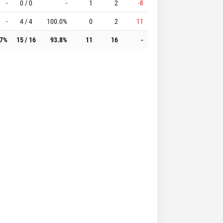
-
0 / 0
-
1
2
-8
-
4 / 4
100.0%
0
2
11
.7%
15 / 16
93.8%
11
16
-