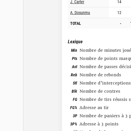
J. Carter
14
A. Dosunmu
12
TOTAL
-
Lexique
Min
Nombre de minutes joué
Pts
Nombre de points marq
Ast
Nombre de passes décis
Reb
Nombre de rebonds
Stl
Nombre d’interceptions
Blk
Nombre de contres
FG
Nombre de tirs réussis 
FG%
Adresse au tir
3P
Nombre de paniers à 3 p
3P%
Adresse à 3 points