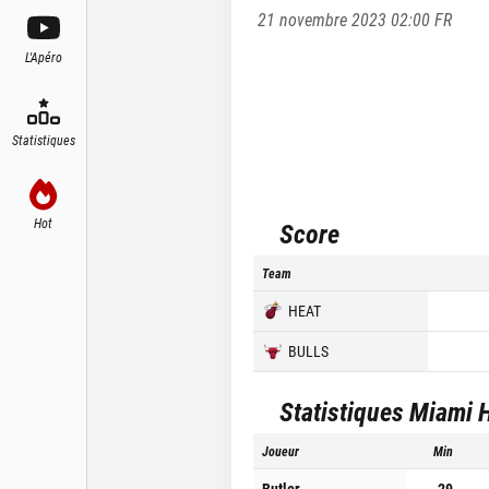
21 novembre 2023 02:00
FR
L'Apéro
Statistiques
Hot
Score
Team
HEAT
BULLS
Statistiques
Miami 
Joueur
Min
Butler
29