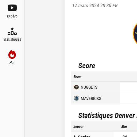
17 mars 2024 20:30
FR
L'Apéro
Statistiques
Hot
Score
Team
NUGGETS
MAVERICKS
Statistiques
Denver
Joueur
Min
A. Gordon
34