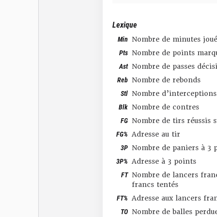
Lexique
Min
Nombre de minutes joué
Pts
Nombre de points marq
Ast
Nombre de passes décis
Reb
Nombre de rebonds
Stl
Nombre d’interceptions
Blk
Nombre de contres
FG
Nombre de tirs réussis 
FG%
Adresse au tir
3P
Nombre de paniers à 3 p
3P%
Adresse à 3 points
FT
Nombre de lancers franc
francs tentés
FT%
Adresse aux lancers fra
TO
Nombre de balles perdu