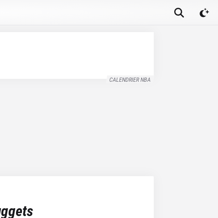
CALENDRIER NBA
uggets