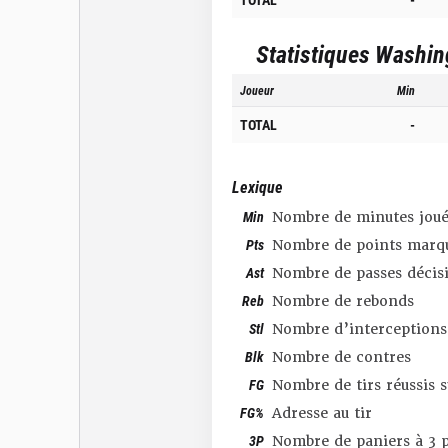
Statistiques
Washin
Joueur
Min
TOTAL
-
Lexique
Min
Nombre de minutes joué
Pts
Nombre de points marq
Ast
Nombre de passes décis
Reb
Nombre de rebonds
Stl
Nombre d’interceptions
Blk
Nombre de contres
FG
Nombre de tirs réussis 
FG%
Adresse au tir
3P
Nombre de paniers à 3 p