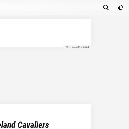
CALENDRIER NBA
land Cavaliers