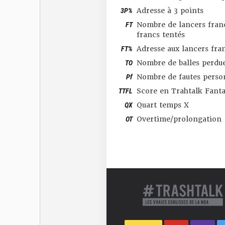
3P%
Adresse à 3 points
FT
Nombre de lancers franc
francs tentés
FT%
Adresse aux lancers fra
TO
Nombre de balles perdu
Pf
Nombre de fautes perso
TTFL
Score en Trahtalk Fant
QX
Quart temps X
OT
Overtime/prolongation