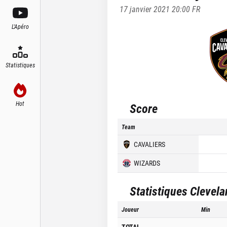
17 janvier 2021 20:00
FR
L'Apéro
Statistiques
Hot
Score
Team
CAVALIERS
WIZARDS
Statistiques
Clevela
Joueur
Min
TOTAL
-