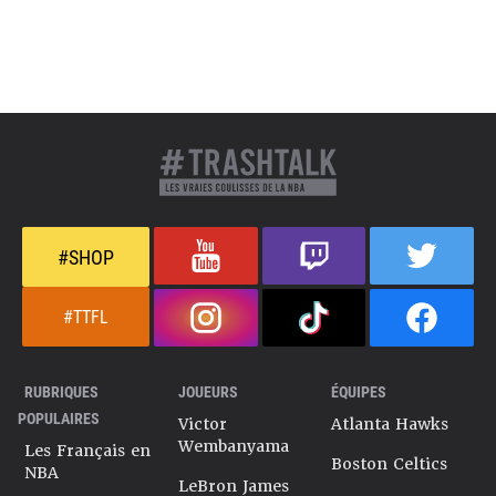
#SHOP
#TTFL
RUBRIQUES
JOUEURS
ÉQUIPES
POPULAIRES
Victor
Atlanta Hawks
Wembanyama
Les Français en
Boston Celtics
NBA
LeBron James