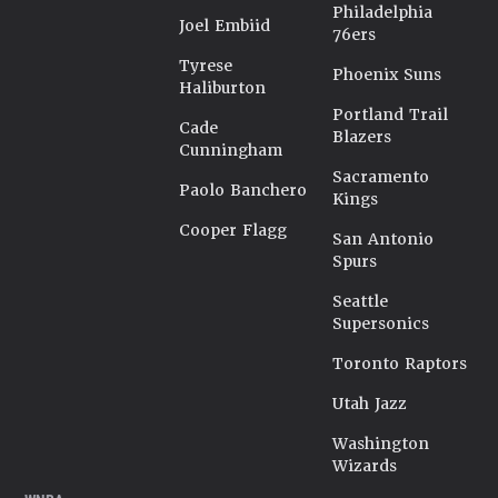
Philadelphia
Joel Embiid
76ers
Tyrese
Phoenix Suns
Haliburton
Portland Trail
Cade
Blazers
Cunningham
Sacramento
Paolo Banchero
Kings
Cooper Flagg
San Antonio
Spurs
Seattle
Supersonics
Toronto Raptors
Utah Jazz
Washington
Wizards