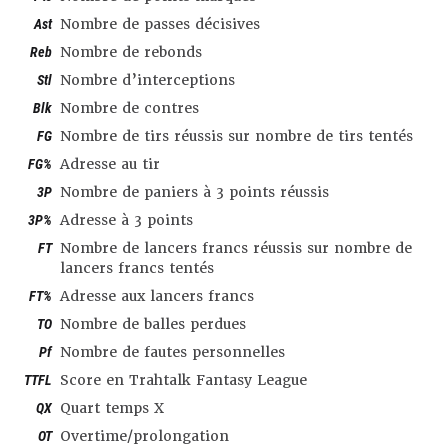
Ast
Nombre de passes décisives
Reb
Nombre de rebonds
Stl
Nombre d’interceptions
Blk
Nombre de contres
FG
Nombre de tirs réussis sur nombre de tirs tentés
FG%
Adresse au tir
3P
Nombre de paniers à 3 points réussis
3P%
Adresse à 3 points
FT
Nombre de lancers francs réussis sur nombre de
lancers francs tentés
FT%
Adresse aux lancers francs
TO
Nombre de balles perdues
Pf
Nombre de fautes personnelles
TTFL
Score en Trahtalk Fantasy League
QX
Quart temps X
OT
Overtime/prolongation