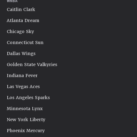
WNBA
Caitlin Clark
Atlanta Dream
Chicago Sky
Connecticut Sun
Dallas Wings
Golden State Valkyries
Indiana Fever
Las Vegas Aces
Los Angeles Sparks
Minnesota Lynx
New York Liberty
Phoenix Mercury