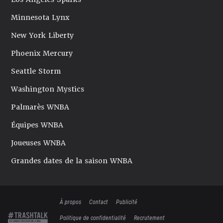
Minnesota Lynx
New York Liberty
Phoenix Mercury
Seattle Storm
Washington Mystics
Palmarès WNBA
Équipes WNBA
Joueuses WNBA
Grandes dates de la saison WNBA
À propos
Contact
Publicité
Politique de confidentialité
Recrutement