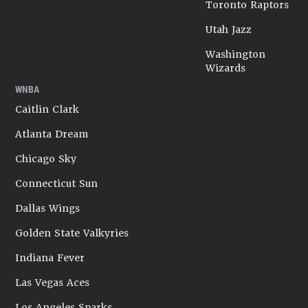
Toronto Raptors
Utah Jazz
Washington
Wizards
WNBA
Caitlin Clark
Atlanta Dream
Chicago Sky
Connecticut Sun
Dallas Wings
Golden State Valkyries
Indiana Fever
Las Vegas Aces
Los Angeles Sparks