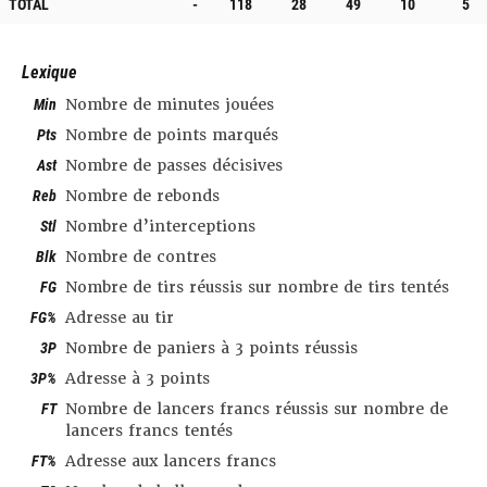
TOTAL
-
118
28
49
10
5
Lexique
Min
Nombre de minutes jouées
Pts
Nombre de points marqués
Ast
Nombre de passes décisives
Reb
Nombre de rebonds
Stl
Nombre d’interceptions
Blk
Nombre de contres
FG
Nombre de tirs réussis sur nombre de tirs tentés
FG%
Adresse au tir
3P
Nombre de paniers à 3 points réussis
3P%
Adresse à 3 points
FT
Nombre de lancers francs réussis sur nombre de
lancers francs tentés
FT%
Adresse aux lancers francs