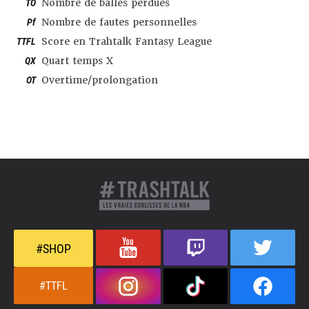
TO
Nombre de balles perdues
Pf
Nombre de fautes personnelles
TTFL
Score en Trahtalk Fantasy League
QX
Quart temps X
OT
Overtime/prolongation
#SHOP
#TTFL