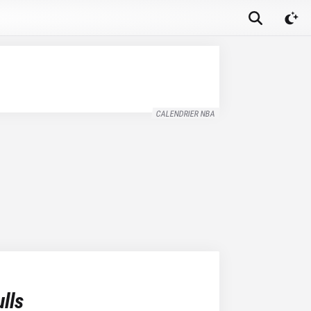
CALENDRIER NBA
lls