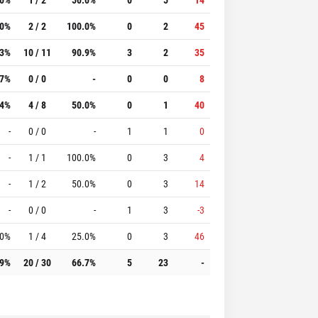
.0%
2 / 2
100.0%
0
2
45
.3%
10 / 11
90.9%
3
2
35
.7%
0 / 0
-
0
0
8
.4%
4 / 8
50.0%
0
1
40
-
0 / 0
-
1
1
0
-
1 / 1
100.0%
0
3
4
-
1 / 2
50.0%
0
3
14
-
0 / 0
-
1
3
-3
.0%
1 / 4
25.0%
0
3
46
.9%
20 / 30
66.7%
5
23
-