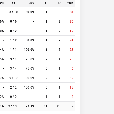
3P%
FT
FT%
To
Pf
TTFL
-
8 / 10
80.0%
1
0
34
.0%
0 / 0
-
1
3
35
.0%
0 / 2
-
1
2
12
-
1 / 2
50.0%
1
2
-1
.4%
1 / 1
100.0%
1
5
23
.5%
3 / 4
75.0%
2
1
26
-
3 / 4
75.0%
0
1
6
.0%
9 / 10
90.0%
2
4
32
-
2 / 2
100.0%
0
1
13
.0%
0 / 0
-
1
1
6
.1%
27 / 35
77.1%
11
20
-