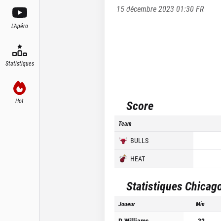
15 décembre 2023 01:30
FR
L'Apéro
Statistiques
Hot
Score
Team
BULLS
HEAT
Statistiques
Chicago
Joueur
Min
P. Williams
32