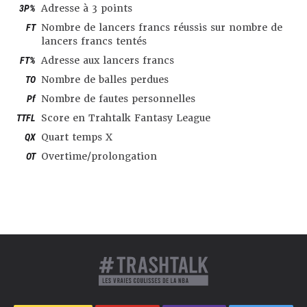
3P%
Adresse à 3 points
FT
Nombre de lancers francs réussis sur nombre de
lancers francs tentés
FT%
Adresse aux lancers francs
TO
Nombre de balles perdues
Pf
Nombre de fautes personnelles
TTFL
Score en Trahtalk Fantasy League
QX
Quart temps X
OT
Overtime/prolongation