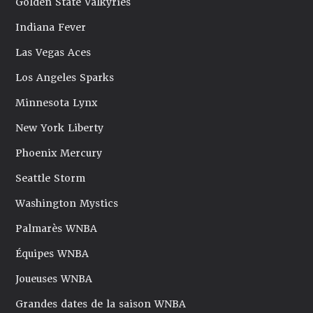
Golden State Valkyries
Indiana Fever
Las Vegas Aces
Los Angeles Sparks
Minnesota Lynx
New York Liberty
Phoenix Mercury
Seattle Storm
Washington Mystics
Palmarès WNBA
Équipes WNBA
Joueuses WNBA
Grandes dates de la saison WNBA