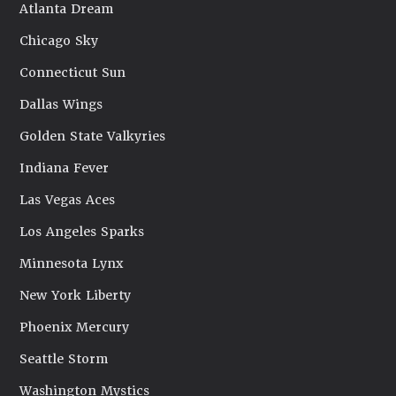
Atlanta Dream
Chicago Sky
Connecticut Sun
Dallas Wings
Golden State Valkyries
Indiana Fever
Las Vegas Aces
Los Angeles Sparks
Minnesota Lynx
New York Liberty
Phoenix Mercury
Seattle Storm
Washington Mystics