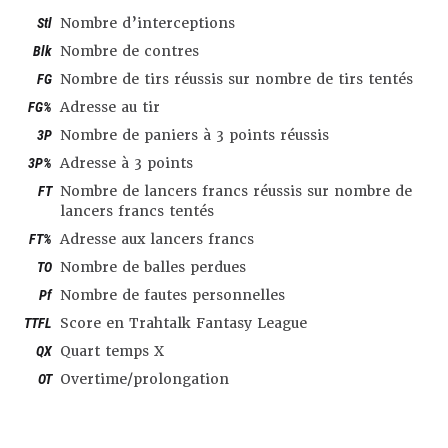
Stl
Nombre d’interceptions
Blk
Nombre de contres
FG
Nombre de tirs réussis sur nombre de tirs tentés
FG%
Adresse au tir
3P
Nombre de paniers à 3 points réussis
3P%
Adresse à 3 points
FT
Nombre de lancers francs réussis sur nombre de
lancers francs tentés
FT%
Adresse aux lancers francs
TO
Nombre de balles perdues
Pf
Nombre de fautes personnelles
TTFL
Score en Trahtalk Fantasy League
QX
Quart temps X
OT
Overtime/prolongation