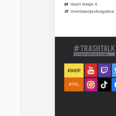
QX
Quart temps X
OT
Overtime/prolongation
#SHOP
#TTFL