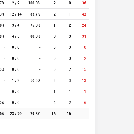
.7%
2 / 2
100.0%
2
0
36
.3%
12 / 14
85.7%
2
1
42
.0%
3 / 4
75.0%
1
2
24
.9%
4 / 5
80.0%
0
3
31
-
0 / 0
-
0
0
0
-
0 / 0
-
0
0
2
.0%
0 / 0
-
0
2
15
-
1 / 2
50.0%
3
3
13
-
0 / 0
-
1
1
1
.0%
0 / 0
-
4
2
6
.0%
23 / 29
79.3%
16
16
-