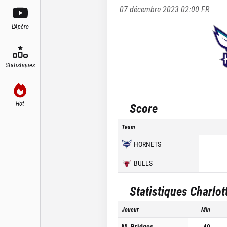
07 décembre 2023 02:00
FR
L'Apéro
Statistiques
Hot
Score
Team
HORNETS
BULLS
Statistiques
Charlot
Joueur
Min
M. Bridges
40