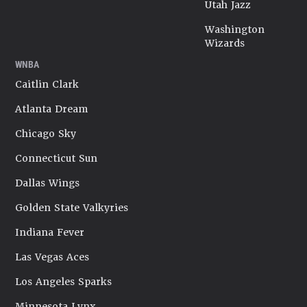
Utah Jazz
Washington
Wizards
WNBA
Caitlin Clark
Atlanta Dream
Chicago Sky
Connecticut Sun
Dallas Wings
Golden State Valkyries
Indiana Fever
Las Vegas Aces
Los Angeles Sparks
Minnesota Lynx