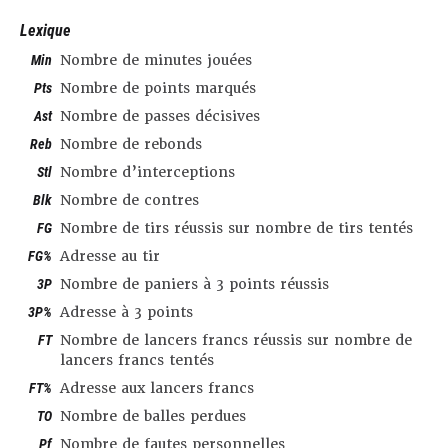
Lexique
Min
Nombre de minutes jouées
Pts
Nombre de points marqués
Ast
Nombre de passes décisives
Reb
Nombre de rebonds
Stl
Nombre d’interceptions
Blk
Nombre de contres
FG
Nombre de tirs réussis sur nombre de tirs tentés
FG%
Adresse au tir
3P
Nombre de paniers à 3 points réussis
3P%
Adresse à 3 points
FT
Nombre de lancers francs réussis sur nombre de
lancers francs tentés
FT%
Adresse aux lancers francs
TO
Nombre de balles perdues
Pf
Nombre de fautes personnelles